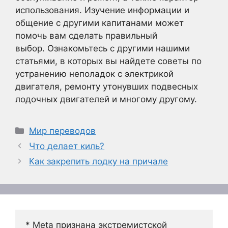
использования. Изучение информации и
общение с другими капитанами может
помочь вам сделать правильный
выбор. Ознакомьтесь с другими нашими
статьями, в которых вы найдете советы по
устранению неполадок с электрикой
двигателя, ремонту утонувших подвесных
лодочных двигателей и многому другому.
Рубрики
Мир переводов
Что делает киль?
Как закрепить лодку на причале
* Meta признана экстремистской 