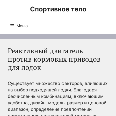
Перейти
Спортивное тело
к
содержимому
Меню
Реактивный двигатель
против кормовых приводов
для лодок
Существует множество факторов, влияющих
на выбор подходящей лодки. Благодаря
бесчисленным комбинациям, включающим
удобства, дизайн, модель, размер и ценовой
диапазон, определение предпочтений
двигателя для пользователей моторных