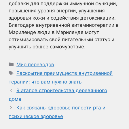
добавки для поддержки иммунной функции,
повышения уровня энергии, улучшения
здоровья кожи и содействия детоксикации.
Благодаря внутривенной витаминотерапии в
Мэриленде люди в Мэриленде могут
оптимизировать свой питательный статус и
улучшить общее самочувствие.
Рубрики
Мир переводов
Метки
Раскрытие преимуществ внутривенной
терапии: что вам нужно знать
9 этапов строительства деревянного
дома
Как связаны здоровье полости рта и
психическое здоровье