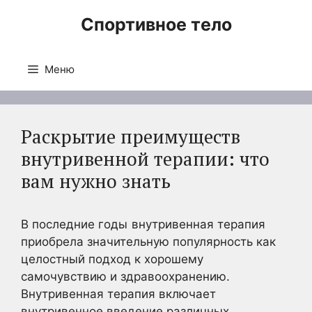
Перейти
Спортивное тело
к
содержимому
Меню
Раскрытие преимуществ
внутривенной терапии: что
вам нужно знать
В последние годы
внутривенная терапия
приобрела значительную популярность как
целостный подход к хорошему
самочувствию и здравоохранению.
Внутривенная терапия включает
внутривенное введение различных