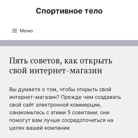
Перейти
Спортивное тело
к
содержимому
Меню
Пять советов, как открыть
свой интернет-магазин
Вы думаете о том, чтобы открыть свой
интернет-магазин? Прежде чем создавать
свой сайт электронной коммерции,
ознакомьтесь с этими 5 советами: они
помогут вам лучше сосредоточиться на
целях вашей компании