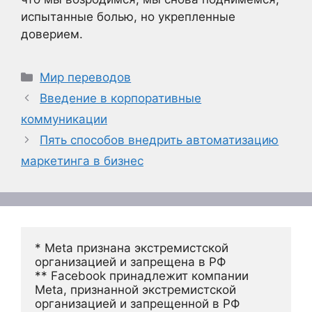
испытанные болью, но укрепленные
доверием.
Рубрики
Мир переводов
Введение в корпоративные
коммуникации
Пять способов внедрить автоматизацию
маркетинга в бизнес
* Meta признана экстремистской 
организацией и запрещена в РФ
** Facebook принадлежит компании 
Meta, признанной экстремистской 
организацией и запрещенной в РФ