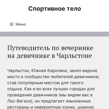
Перейти
Спортивное тело
к
содержимому
Меню
Путеводитель по вечеринке
на девичнике в Чарльстоне
Чарльстон, Южная Каролина, занял видное
место в сообществе любителей девичников,
став популярным местом для такого
отдыха. Как и во всех лучших городах для
проведения девичников (мы видим вас в
Лас-Вегасе), он предлагает изысканные
рестораны и невероятную кухню, шумную