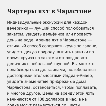
Чартеры яхт в Чарлстоне
Индивидуальные экскурсии для каждой
вечеринки — лучший способ полюбоваться
закатом, увидеть дельфинов или провести
день на воде. Аренда яхт в Чарльстоне —
отличный способ совершить круиз по гавани,
увидеть дикую природу, выпить напитки во
время круиза на закате и отпраздновать
девичник с небольшой группой. Вы можете
понаблюдать за дельфинами, полюбоваться
достопримечательностями Индиан-Ривер,
увидеть знаменитые прибрежные дома
Чарльстона, остановиться, чтобы поплавать,
и многое другое. Цены на аренду этой яхты
начинаются от 188 долларов в час, а на
лодке могут разместиться до шести