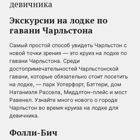
девичника
Экскурсии на лодке по
гавани Чарльстона
Самый простой способ увидеть Чарльстон с
новой точки зрения — это круиз на лодке по
гавани Чарльстона. Среди
достопримечательностей Чарльстонской
гавани, которые обязательно стоит посетить
на лодке, — парк Уотерфорт, Бэттери, дом
Натаниэля Рассела, Миддлтон-плейс и мост
Равенел. Узнайте много нового о городе
Чарльстон во время круиза на лодке для
девичника.
Фолли-Бич