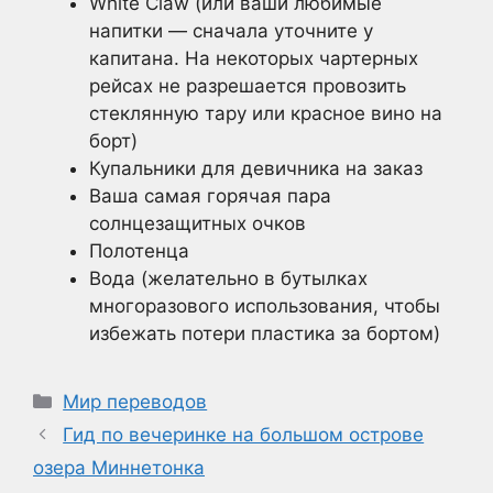
White Claw (или ваши любимые
напитки — сначала уточните у
капитана. На некоторых чартерных
рейсах не разрешается провозить
стеклянную тару или красное вино на
борт)
Купальники для девичника на заказ
Ваша самая горячая пара
солнцезащитных очков
Полотенца
Вода (желательно в бутылках
многоразового использования, чтобы
избежать потери пластика за бортом)
Рубрики
Мир переводов
Гид по вечеринке на большом острове
озера Миннетонка