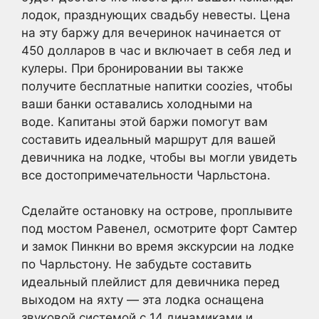
лодок, празднующих свадьбу невесты. Цена
на эту баржу для вечеринок начинается от
450 долларов в час и включает в себя лед и
кулеры. При бронировании вы также
получите бесплатные напитки coozies, чтобы
ваши банки оставались холодными на
воде. Капитаны этой баржи помогут вам
составить идеальный маршрут для вашей
девичника на лодке, чтобы вы могли увидеть
все достопримечательности Чарльстона.
Сделайте остановку на острове, проплывите
под мостом Равенел, осмотрите форт Самтер
и замок Пинкни во время экскурсии на лодке
по Чарльстону. Не забудьте составить
идеальный плейлист для девичника перед
выходом на яхту — эта лодка оснащена
звуковой системой с 14 динамиками и