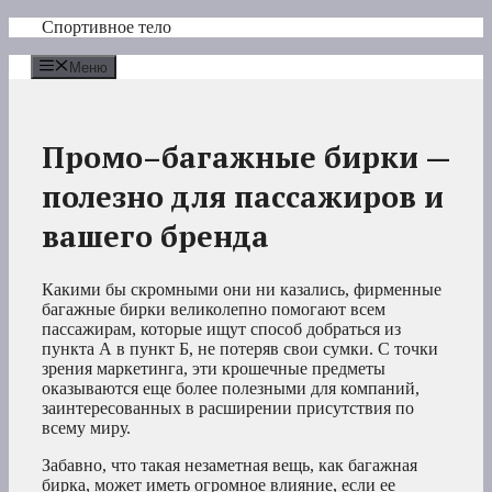
Перейти
Спортивное тело
к
содержимому
Меню
Промо–багажные бирки —
полезно для пассажиров и
вашего бренда
Какими бы скромными они ни казались, фирменные
багажные бирки великолепно помогают всем
пассажирам, которые ищут способ добраться из
пункта А в пункт Б, не потеряв свои сумки. С точки
зрения маркетинга, эти крошечные предметы
оказываются еще более полезными для компаний,
заинтересованных в расширении присутствия по
всему миру.
Забавно, что такая незаметная вещь, как багажная
бирка, может иметь огромное влияние, если ее