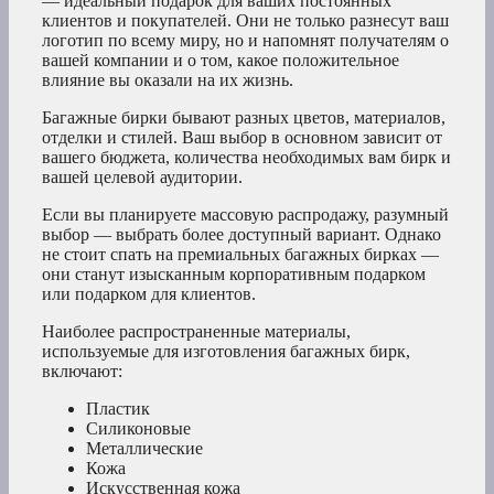
— идеальный подарок для ваших постоянных
клиентов и покупателей. Они не только разнесут ваш
логотип по всему миру, но и напомнят получателям о
вашей компании и о том, какое положительное
влияние вы оказали на их жизнь.
Багажные бирки бывают разных цветов, материалов,
отделки и стилей. Ваш выбор в основном зависит от
вашего бюджета, количества необходимых вам бирк и
вашей целевой аудитории.
Если вы планируете массовую распродажу, разумный
выбор — выбрать более доступный вариант. Однако
не стоит спать на премиальных багажных бирках —
они станут изысканным корпоративным подарком
или подарком для клиентов.
Наиболее распространенные материалы,
используемые для изготовления багажных бирк,
включают:
Пластик
Силиконовые
Металлические
Кожа
Искусственная кожа