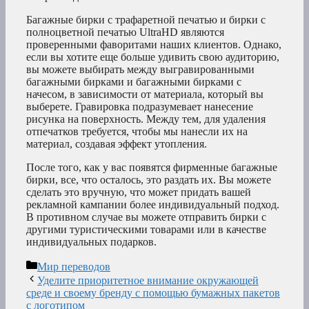
Багажные бирки с трафаретной печатью и бирки с
полноцветной печатью UltraHD являются
проверенными фаворитами наших клиентов. Однако,
если вы хотите еще больше удивить свою аудиторию,
вы можете выбирать между выгравированными
багажными бирками и багажными бирками с
начесом, в зависимости от материала, который вы
выберете. Гравировка подразумевает нанесение
рисунка на поверхность. Между тем, для удаления
отпечатков требуется, чтобы мы нанесли их на
материал, создавая эффект утопления.
После того, как у вас появятся фирменные багажные
бирки, все, что осталось, это раздать их. Вы можете
сделать это вручную, что может придать вашей
рекламной кампании более индивидуальный подход.
В противном случае вы можете отправить бирки с
другими туристическими товарами или в качестве
индивидуальных подарков.
Рубрики
Мир переводов
Уделите приоритетное внимание окружающей
среде и своему бренду с помощью бумажных пакетов
с логотипом