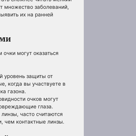
ет множество заболеваний,
выявить их на ранней
ами
м очки могут оказаться
й уровень защиты от
е, когда вы участвуете в
ка газона.
овидности очков могут
повреждающие глаза.
 линзы, часто считаются
, чем контактные линзы.