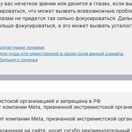
 у вас нечеткое зрение или двоится в глазах, если в
ироваться, что может вызвать всевозможные пробле
лазам не придется так сильно фокусироваться. Дал
ольше фокусироваться, а это может вызвать усталос
контактными линзами
 для душа для единственной в своем роде ванной комнаты
обильного сиденья
истской организацией и запрещена в РФ
 компании Meta, признанной экстремистской органи
ит компании Meta, признанной экстремистской орган
ложенная на сайте, носит сугубо рекомендательный х