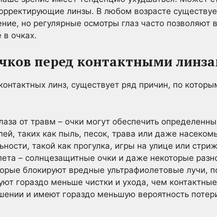
корректирующие линзы. В любом возрасте существу
ение, но регулярные осмотры глаз часто позволяют 
 в очках.
чков перед контактными линз
контактных линз, существует ряд причин, по которы
лаза от травм – очки могут обеспечить определенны
й, таких как пыль, песок, трава или даже насекомы
ности, такой как прогулка, игры на улице или стриж
лета – солнцезащитные очки и даже некоторые разн
торые блокируют вредные ультрафиолетовые лучи, 
уют гораздо меньше чистки и ухода, чем контактные
шении и имеют гораздо меньшую вероятность потери