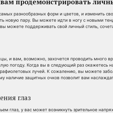
 вам продемонстрировать личн
самых разнообразных форм и цветов, и изменить св
ить новую пару. Вы можете идти в ногу с новыми те
 вы можете поддерживать свой личный стиль, соче
ы, и вам, возможно, захочется проводить много в
лую погоду. Когда вы в следующий раз окажетесь на
трафиолетовых лучей. К сожалению, вы можете забо
му наличие защитных очков позволит вам наслажда
ения глаз
ьем глаз, у вас может возникнуть зрительное напря