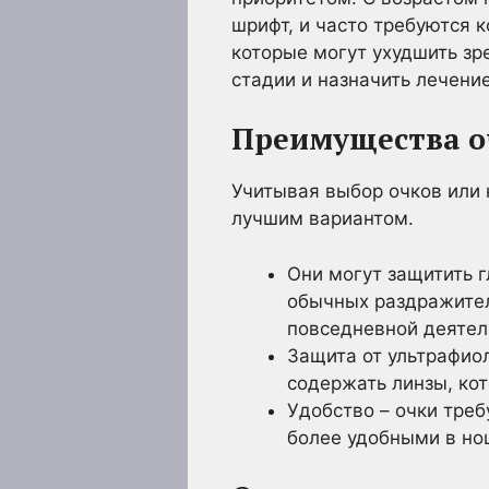
шрифт, и часто требуются 
которые могут ухудшить зр
стадии и назначить лечение
Преимущества о
Учитывая выбор очков или 
лучшим вариантом.
Они могут защитить г
обычных раздражителе
повседневной деятель
Защита от ультрафио
содержать линзы, ко
Удобство – очки треб
более удобными в но