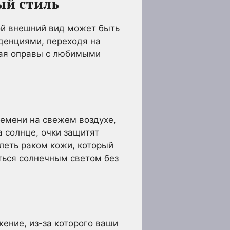
ый стиль
ой внешний вид может быть
нденциями, переходя на
тая оправы с любимыми
ремени на свежем воздухе,
 солнце, очки защитят
леть раком кожи, который
ться солнечным светом без
жение, из-за которого ваши