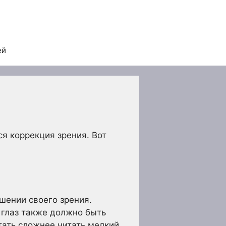
ей
я коррекция зрения. Вот
чшении своего зрения.
 глаз также должно быть
тать сложнее читать мелкий