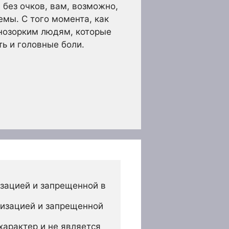
ы без очков, вам, возможно,
мы. С того момента, как
ьнозорким людям, которые
ть и головные боли.
зацией и запрещенной в 
изацией и запрещенной 
арактер и не является 