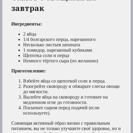
завтрак
Ингредиенты:
2 яйца
1/4 болгарского перца, нарезанного
Несколько листьев шпината
1 помидор, нарезанный кубиками
Щепотка соли и перца
Немного тёртого сыра (по желанию)
Приготовление:
Взбейте яйца со щепоткой соли и перца.
Разогрейте сковороду и обжарьте слегка овощи
до мягкости.
Вылейте яйца на сковороду и готовьте на
медленном огне до готовности.
Посыпьте сыром перед подачей (если
используете).
Совмещая активный образ жизни с правильным
питанием, вы не только улучшите своё здоровье, но и