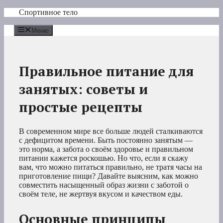
Перейти
Спортивное тело
к
содержимому
Меню
Правильное питание для
занятых: советы и
простые рецепты
В современном мире все больше людей сталкиваются
с дефицитом времени. Быть постоянно занятым —
это норма, а забота о своём здоровье и правильном
питании кажется роскошью. Но что, если я скажу
вам, что можно питаться правильно, не тратя часы на
приготовление пищи? Давайте выясним, как можно
совместить насыщенный образ жизни с заботой о
своём теле, не жертвуя вкусом и качеством еды.
Основные принципы