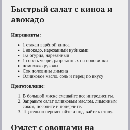
Быстрый салат с киноа и
авокадо
Ингредиенты:
1 стакан варёной киноа
1 авокадо, нарезанный кубиками
1/2 огурца, нарезанный
1 горсть черри, разрезанных на половинки
немножко руколы
Сок половины лимона
Оливковое масло, соль и перец по вкусу
Приготовление:
В большой миске смешайте все ингредиенты.
Заправьте салат оливковым маслом, лимонным
соком, посолите и поперчите.
Тщательно перемешайте и подавайте к столу.
Омлет с овощами на