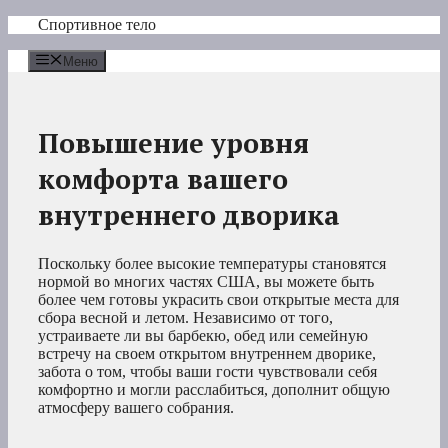
Перейти
Спортивное тело
к
содержимому
Меню
Повышение уровня
комфорта вашего
внутреннего дворика
Поскольку более высокие температуры становятся
нормой во многих частях США, вы можете быть
более чем готовы украсить свои открытые места для
сбора весной и летом. Независимо от того,
устраиваете ли вы барбекю, обед или семейную
встречу на своем открытом внутреннем дворике,
забота о том, чтобы ваши гости чувствовали себя
комфортно и могли расслабиться, дополнит общую
атмосферу вашего собрания.