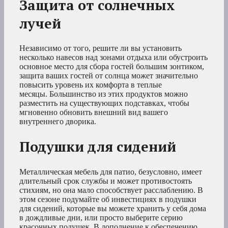
Защита от солнечных
лучей
Независимо от того, решите ли вы установить
несколько навесов над зонами отдыха или обустроить
основное место для сбора гостей большим зонтиком,
защита ваших гостей от солнца может значительно
повысить уровень их комфорта в теплые
месяцы. Большинство из этих продуктов можно
разместить на существующих подставках, чтобы
мгновенно обновить внешний вид вашего
внутреннего дворика.
Подушки для сидений
Металлическая мебель для патио, безусловно, имеет
длительный срок службы и может противостоять
стихиям, но она мало способствует расслаблению. В
этом сезоне подумайте об инвестициях в подушки
для сидений, которые вы можете хранить у себя дома
в дождливые дни, или просто выберите серию
красочных подушек. В дополнение к обеспечению