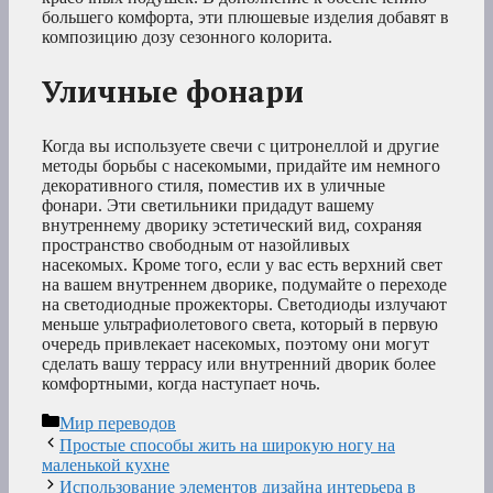
большего комфорта, эти плюшевые изделия добавят в
композицию дозу сезонного колорита.
Уличные фонари
Когда вы используете свечи с цитронеллой и другие
методы борьбы с насекомыми, придайте им немного
декоративного стиля, поместив их в уличные
фонари. Эти светильники придадут вашему
внутреннему дворику эстетический вид, сохраняя
пространство свободным от назойливых
насекомых. Кроме того, если у вас есть верхний свет
на вашем внутреннем дворике, подумайте о переходе
на светодиодные прожекторы. Светодиоды излучают
меньше ультрафиолетового света, который в первую
очередь привлекает насекомых, поэтому они могут
сделать вашу террасу или внутренний дворик более
комфортными, когда наступает ночь.
Рубрики
Мир переводов
Простые способы жить на широкую ногу на
маленькой кухне
Использование элементов дизайна интерьера в