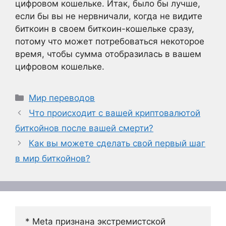
цифровом кошельке. Итак, было бы лучше,
если бы вы не нервничали, когда не видите
биткоин в своем биткоин-кошельке сразу,
потому что может потребоваться некоторое
время, чтобы сумма отобразилась в вашем
цифровом кошельке.
Рубрики
Мир переводов
Что происходит с вашей криптовалютой
биткойнов после вашей смерти?
Как вы можете сделать свой первый шаг
в мир биткойнов?
* Meta признана экстремистской 