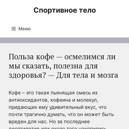
Перейти
Спортивное тело
к
содержимому
Меню
Польза кофе — осмелимся ли
мы сказать, полезна для
здоровья? — Для тела и мозга
Кофе – это такая пьянящая смесь из
антиоксидантов, кофеина и молекул,
придающих ему удивительный вкус, что
почти трагично думать, что он может быть
вреден для нас. Но за последнее
десятилетие или около того накопились