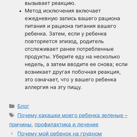
вызывает реакцию.
Метод исключения включает
ежедневную запись вашего рациона
питания и рациона питания вашего
ребенка. Затем, если у ребенка
повторяется эпизод, родитель
отслеживает ранее потребленные
продукты. Уберите еду на несколько
недель, а затем вводите ее снова; если
возникает другая побочная реакция,
это означает, что у вашего ребенка
аллергия на эту пищу.
Рубрики
Блог
Метки
Почему какашки моего ребенка зеленые –
причины
,
профилактика и лечение
Почему мой ребенок на грудном