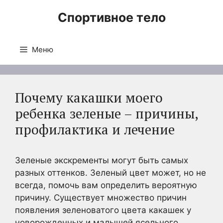
Перейти
Спортивное тело
к
содержимому
Меню
Почему какашки моего
ребенка зеленые – причины,
профилактика и лечение
Зеленые экскременты могут быть самых
разных оттенков. Зеленый цвет может, но не
всегда, помочь вам определить вероятную
причину. Существует множество причин
появления зеленоватого цвета какашек у
новорожденных и малышей ясельного