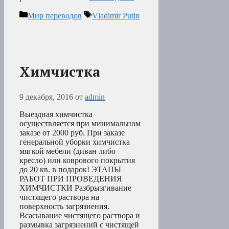
Рубрики
Метки
Мир переводов
Vladimir Putin
Химчистка
9 декабря, 2016
от
admin
Выездная химчистка
осуществляется при минимальном
заказе от 2000 руб. При заказе
генеральной уборки химчистка
мягкой мебели (диван либо
кресло) или коврового покрытия
до 20 кв. в подарок! ЭТАПЫ
РАБОТ ПРИ ПРОВЕДЕНИЯ
ХИМЧИСТКИ Разбрызгивание
чистящего раствора на
поверхность загрязнения.
Всасывание чистящего раствора и
размывка загрязнений с чистящей