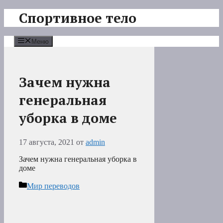
Перейти
Спортивное тело
к
содержимому
Меню
Зачем нужна
генеральная
уборка в доме
17 августа, 2021
от
admin
Зачем нужна генеральная уборка в
доме
Рубрики
Мир переводов