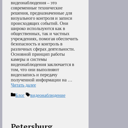
видеонаблюдения – это
современные технические
решения, предназначенные для
визуального контроля и записи
происходящих событий. Они
широко используются как в
общественных, так и частных
учреждениях, помогая обеспечить
безопасность и контроль в
различных сферах деятельности.
Основной принцип работы
камеры и системы
видеонаблюдения заключается в
том, что они выполняют
видеозапись и передачу
полученной информации на …
Читать далее
Рубрики
Метки
Блог
видеонаблюдение
Petersburg