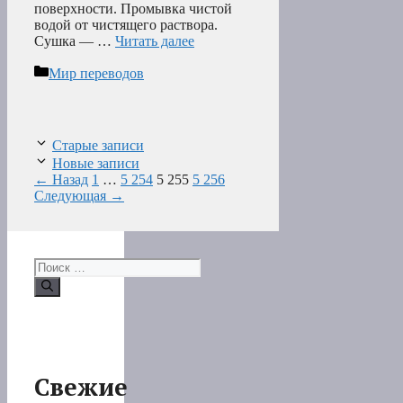
поверхности. Промывка чистой
водой от чистящего раствора.
Сушка — …
Читать далее
Рубрики
Мир переводов
Старые записи
Новые записи
Страница
Страница
Страница
Страница
←
Назад
1
…
5 254
5 255
5 256
Следующая
→
Поиск:
Свежие