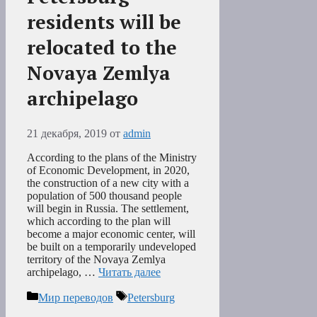
residents will be
relocated to the
Novaya Zemlya
archipelago
21 декабря, 2019
от
admin
According to the plans of the Ministry
of Economic Development, in 2020,
the construction of a new city with a
population of 500 thousand people
will begin in Russia. The settlement,
which according to the plan will
become a major economic center, will
be built on a temporarily undeveloped
territory of the Novaya Zemlya
archipelago, …
Читать далее
Рубрики
Метки
Мир переводов
Petersburg