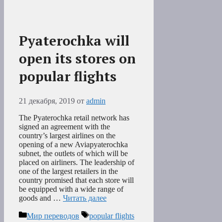
Pyaterochka will
open its stores on
popular flights
21 декабря, 2019
от
admin
The Pyaterochka retail network has
signed an agreement with the
country’s largest airlines on the
opening of a new Aviapyaterochka
subnet, the outlets of which will be
placed on airliners. The leadership of
one of the largest retailers in the
country promised that each store will
be equipped with a wide range of
goods and …
Читать далее
Рубрики
Метки
Мир переводов
popular flights