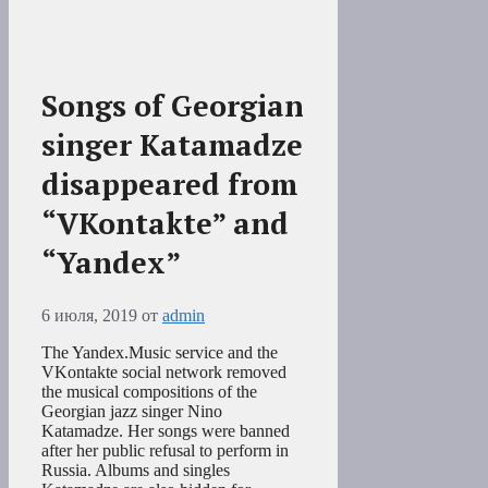
Songs of Georgian
singer Katamadze
disappeared from
“VKontakte” and
“Yandex”
6 июля, 2019
от
admin
The Yandex.Music service and the
VKontakte social network removed
the musical compositions of the
Georgian jazz singer Nino
Katamadze. Her songs were banned
after her public refusal to perform in
Russia. Albums and singles