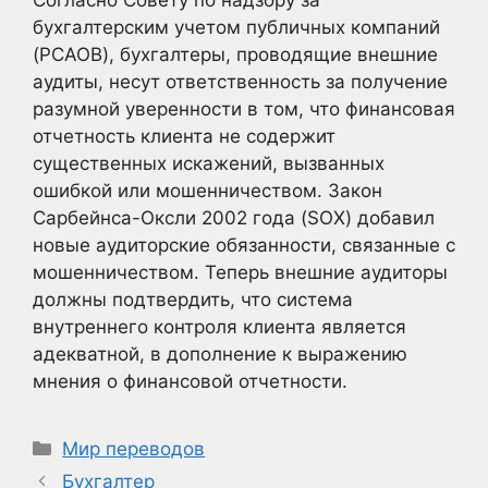
Согласно Совету по надзору за
бухгалтерским учетом публичных компаний
(PCAOB), бухгалтеры, проводящие внешние
аудиты, несут ответственность за получение
разумной уверенности в том, что финансовая
отчетность клиента не содержит
существенных искажений, вызванных
ошибкой или мошенничеством. Закон
Сарбейнса-Оксли 2002 года (SOX) добавил
новые аудиторские обязанности, связанные с
мошенничеством. Теперь внешние аудиторы
должны подтвердить, что система
внутреннего контроля клиента является
адекватной, в дополнение к выражению
мнения о финансовой отчетности.
Рубрики
Мир переводов
Бухгалтер