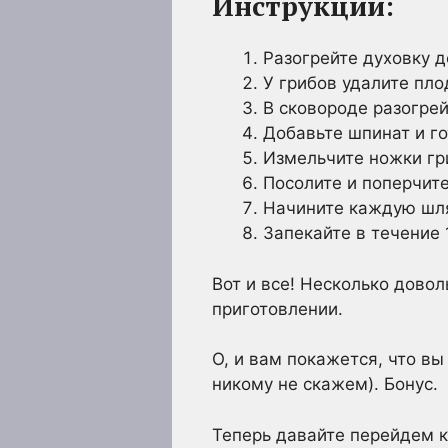
Инструкции:
Разогрейте духовку д
У грибов удалите пло
В сковороде разогрей
Добавьте шпинат и гот
Измельчите ножки гри
Посолите и поперчите
Начините каждую шля
Запекайте в течение 
Вот и все! Несколько дово
приготовлении.
О, и вам покажется, что в
никому не скажем). Бонус.
Теперь давайте перейдем 