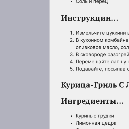
Соль и перец
Инструкции…
Измельчите цуккини 
В кухонном комбайне
оливковое масло, сол
В сковороде разогрей
Перемешайте лапшу с 
Подавайте, посыпав 
Курица-Гриль С
Ингредиенты…
Куриные грудки
Лимонная цедра