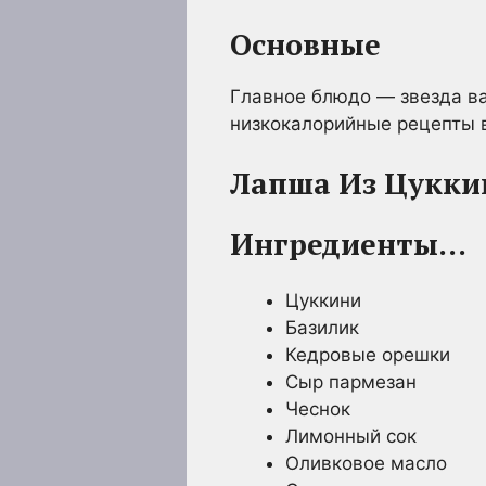
Основные
Главное блюдо — звезда ва
низкокалорийные рецепты в
Лапша Из Цукки
Ингредиенты…
Цуккини
Базилик
Кедровые орешки
Сыр пармезан
Чеснок
Лимонный сок
Оливковое масло