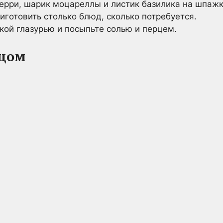
ерри, шарик моцареллы и листик базилика на шпажк
иготовить столько блюд, сколько потребуется.
кой глазурью и посыпьте солью и перцем.
рцом