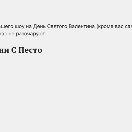
шего шоу на День Святого Валентина (кроме вас сами
ас не разочаруют.
ни С Песто