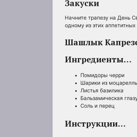
Закуски
Начните трапезу на День С
одному из этих аппетитных
Шашлык Капрез
Ингредиенты…
Помидоры черри
Шарики из моцарелл
Листья базилика
Бальзамическая глаз
Соль и перец
Инструкции…