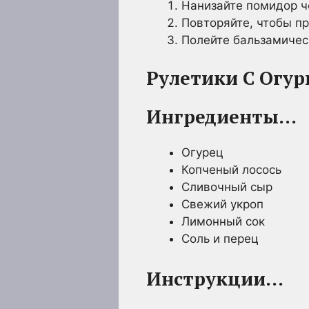
Нанизайте помидор ч
Повторяйте, чтобы пр
Полейте бальзамичес
Рулетики С Огу
Ингредиенты…
Огурец
Копченый лосось
Сливочный сыр
Свежий укроп
Лимонный сок
Соль и перец
Инструкции…