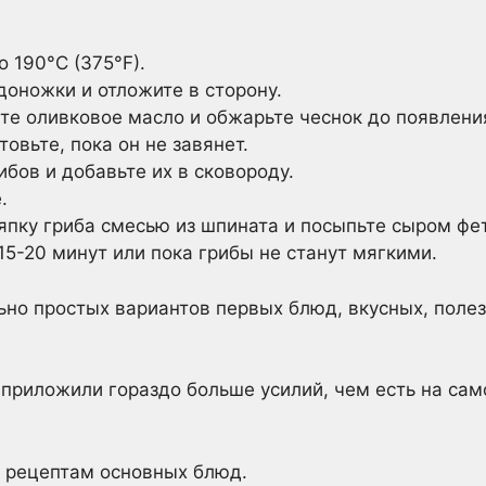
о 190°C (375°F).
доножки и отложите в сторону.
те оливковое масло и обжарьте чеснок до появлени
овьте, пока он не завянет.
бов и добавьте их в сковороду.
.
пку гриба смесью из шпината и посыпьте сыром фе
15-20 минут или пока грибы не станут мягкими.
льно простых вариантов первых блюд, вкусных, поле
ы приложили гораздо больше усилий, чем есть на сам
к рецептам основных блюд.