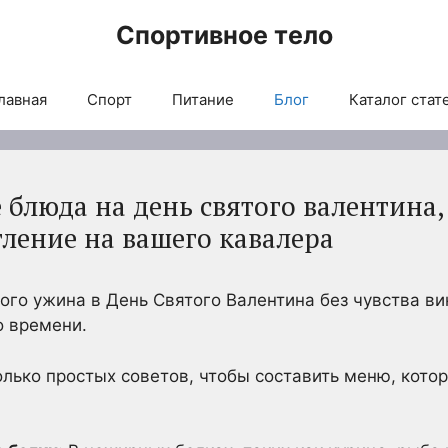
Спортивное тело
лавная
Спорт
Питание
Блог
Каталог стат
блюда на день святого валентина,
тление на вашего кавалера
го ужина в День Святого Валентина без чувства в
о времени.
олько простых советов, чтобы составить меню, кото