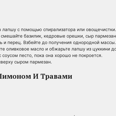
в лапшу с помощью спирализатора или овощечистки
 смешайте базилик, кедровые орешки, сыр пармезан,
ь и перец. Взбейте до получения однородной массы.
те оливковое масло и обжарьте лапшу из цуккини до
соусом песто, пока она хорошо не покроется.
сверху сыром пармезан.
 Лимоном И Травами