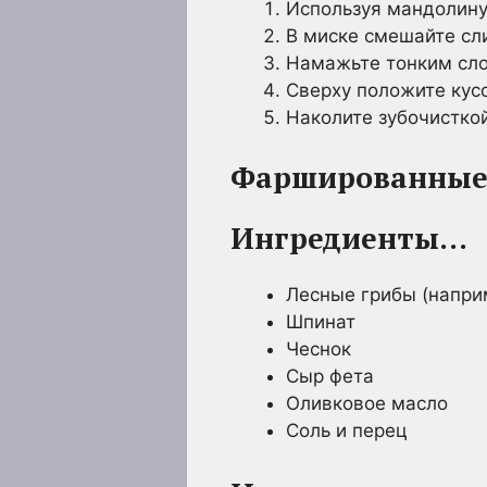
Используя мандолину
В миске смешайте сли
Намажьте тонким сло
Сверху положите кусо
Наколите зубочисткой
Фаршированные
Ингредиенты…
Лесные грибы (наприм
Шпинат
Чеснок
Сыр фета
Оливковое масло
Соль и перец