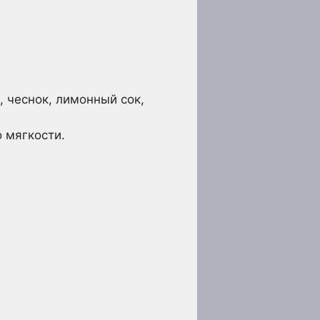
.
 чеснок, лимонный сок,
 мягкости.