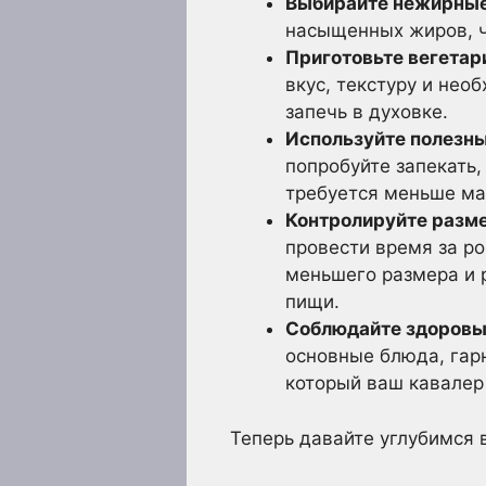
Выбирайте нежирные
насыщенных жиров, ч
Приготовьте вегетар
вкус, текстуру и нео
запечь в духовке.
Используйте полезны
попробуйте запекать,
требуется меньше ма
Контролируйте разме
провести время за р
меньшего размера и 
пищи.
Соблюдайте здоровы
основные блюда, гар
который ваш кавалер 
Теперь давайте углубимся 