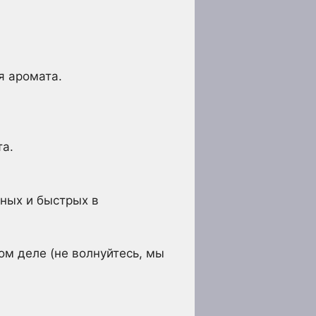
я аромата.
та.
зных и быстрых в
ом деле (не волнуйтесь, мы