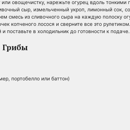
 или овощечистку, нарежьте огурец вдоль тонкими 
вочный сыр, измельченный укроп, лимонный сок, со
ем смесь из сливочного сыра на каждую полоску ог
чек копченого лосося и сверните все это рулетиком
 и поставьте в холодильник до готовности к подаче.
 Грибы
ер, портобелло или баттон)