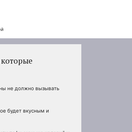
ей
 которые
ины не должно вызывать
рое будет вкусным и