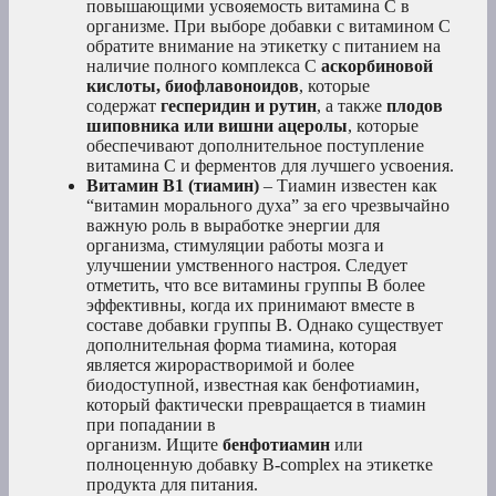
повышающими усвояемость витамина С в
организме. При выборе добавки с витамином С
обратите внимание на этикетку с питанием на
наличие полного комплекса С
аскорбиновой
кислоты, биофлавоноидов
, которые
содержат
гесперидин и рутин
, а также
плодов
шиповника или вишни ацеролы
, которые
обеспечивают дополнительное поступление
витамина С и ферментов для лучшего усвоения.
Витамин В1 (тиамин)
– Тиамин известен как
“витамин морального духа” за его чрезвычайно
важную роль в выработке энергии для
организма, стимуляции работы мозга и
улучшении умственного настроя. Следует
отметить, что все витамины группы В более
эффективны, когда их принимают вместе в
составе добавки группы В. Однако существует
дополнительная форма тиамина, которая
является жирорастворимой и более
биодоступной, известная как бенфотиамин,
который фактически превращается в тиамин
при попадании в
организм. Ищите
бенфотиамин
или
полноценную добавку B-complex
на этикетке
продукта для питания.