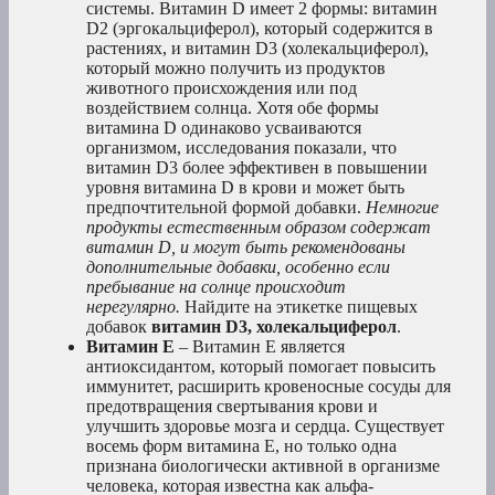
системы. Витамин D имеет 2 формы: витамин
D2 (эргокальциферол), который содержится в
растениях, и витамин D3 (холекальциферол),
который можно получить из продуктов
животного происхождения или под
воздействием солнца. Хотя обе формы
витамина D одинаково усваиваются
организмом, исследования показали, что
витамин D3 более эффективен в повышении
уровня витамина D в крови и может быть
предпочтительной формой добавки.
Немногие
продукты естественным образом содержат
витамин D, и могут быть рекомендованы
дополнительные добавки, особенно если
пребывание на солнце происходит
нерегулярно.
Найдите на этикетке пищевых
добавок
витамин D3, холекальциферол
.
Витамин Е
– Витамин Е является
антиоксидантом, который помогает повысить
иммунитет, расширить кровеносные сосуды для
предотвращения свертывания крови и
улучшить здоровье мозга и сердца. Существует
восемь форм витамина Е, но только одна
признана биологически активной в организме
человека, которая известна как альфа-