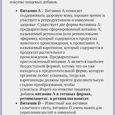
покупке пищевых добавок.
Витамин А
– Витамин А помогает
поддерживать здоровую кожу, хорошее зрение и
участвует в репродуктивном и иммунном
здоровье. Существует две формы витамина А:
предварительно сформированный витамин А,
называемый ретинолом (или ретиниловыми
эфирами), который содержится в продуктах
животного происхождения, и провитамин А,
называемый каротином, который содержится в
продуктах растительного
происхождения. Предварительно
приготовленный витамин А является наиболее
биодоступной формой, потому что он уже
находится в предпочтительной форме, которую
организм любит усваивать, тогда как
каротиноиды должны пройти дополнительную
стадию преобразования, чтобы
усвоиться. Ищите на этикетке пищевых
добавок
витамин А в готовых формах,
ретинилацетат
,
и ретинилпальмитат
.
Витамин D
– Известный как витамин
солнечного света, витамин D очень важен для
укрепления костей и иммунной