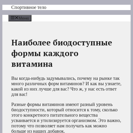
Перейти
Спортивное тело
к
содержимому
Меню
Наиболее биодоступные
формы каждого
витамина
Вы когда-нибудь задумывались, почему на рынке так
много различных форм витаминов? И как вы узнаете,
какой из них лучше для вас? Что ж, у нас есть ответ
для вас!
Разные формы витаминов имеют разный уровень
биодоступности, который относится к тому, сколько
этого конкретного питательного вещества
усваивается и утилизируется организмом. Это важно,
потому что позволяет нам получать как можно
больше из наших добавок.