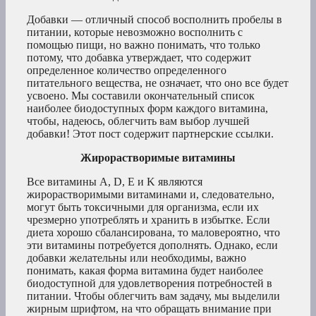
Добавки — отличный способ восполнить пробелы в
питании, которые невозможно восполнить с
помощью пищи, но важно понимать, что только
потому, что добавка утверждает, что содержит
определенное количество определенного
питательного вещества, не означает, что оно все будет
усвоено. Мы составили окончательный список
наиболее биодоступных форм каждого витамина,
чтобы, надеюсь, облегчить вам выбор лучшей
добавки! Этот пост содержит партнерские ссылки.
Жирорастворимые витамины
Все витамины A, D, E и K являются
жирорастворимыми витаминами и, следовательно,
могут быть токсичными для организма, если их
чрезмерно употреблять и хранить в избытке. Если
диета хорошо сбалансирована, то маловероятно, что
эти витамины потребуется дополнять. Однако, если
добавки желательны или необходимы, важно
понимать, какая форма витамина будет наиболее
биодоступной для удовлетворения потребностей в
питании. Чтобы облегчить вам задачу, мы выделили
жирным шрифтом, на что обращать внимание при