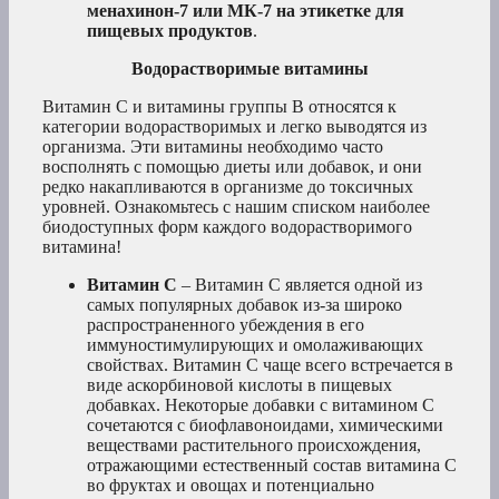
менахинон-7 или МК-7 на этикетке для
пищевых продуктов
.
Водорастворимые витамины
Витамин С и витамины группы В относятся к
категории водорастворимых и легко выводятся из
организма. Эти витамины необходимо часто
восполнять с помощью диеты или добавок, и они
редко накапливаются в организме до токсичных
уровней. Ознакомьтесь с нашим списком наиболее
биодоступных форм каждого водорастворимого
витамина!
Витамин С
– Витамин С является одной из
самых популярных добавок из-за широко
распространенного убеждения в его
иммуностимулирующих и омолаживающих
свойствах. Витамин С чаще всего встречается в
виде аскорбиновой кислоты в пищевых
добавках. Некоторые добавки с витамином С
сочетаются с биофлавоноидами, химическими
веществами растительного происхождения,
отражающими естественный состав витамина С
во фруктах и овощах и потенциально