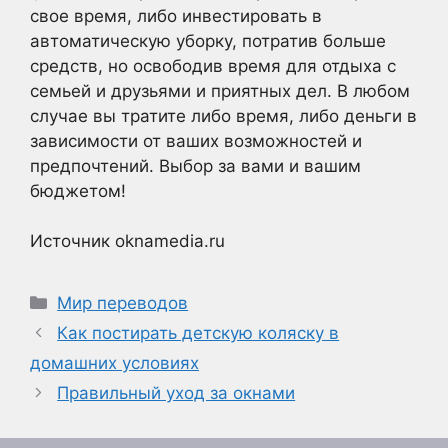
свое время, либо инвестировать в
автоматическую уборку, потратив больше
средств, но освободив время для отдыха с
семьей и друзьями и приятных дел. В любом
случае вы тратите либо время, либо деньги в
зависимости от ваших возможностей и
предпочтений. Выбор за вами и вашим
бюджетом!
Источник oknamedia.ru
Рубрики
Мир переводов
Как постирать детскую коляску в
домашних условиях
Правильный уход за окнами