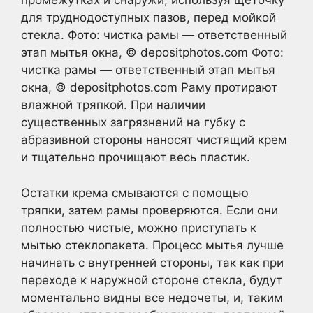
промежутках и снаружи, используя щеточку
для труднодоступных пазов, перед мойкой
стекла. Фото: чистка рамы — ответственный
этап мытья окна, © depositphotos.com Фото:
чистка рамы — ответственный этап мытья
окна, © depositphotos.com Раму протирают
влажной тряпкой. При наличии
существенных загрязнений на губку с
абразивной стороны наносят чистящий крем
и тщательно прочищают весь пластик.
Остатки крема смываются с помощью
тряпки, затем рамы проверяются. Если они
полностью чистые, можно приступать к
мытью стеклопакета. Процесс мытья лучше
начинать с внутренней стороны, так как при
переходе к наружной стороне стекла, будут
моментально видны все недочеты, и, таким