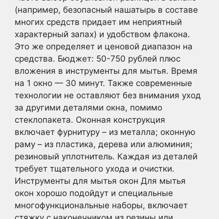
(например, безопасный нашатырь в составе
многих средств придает им неприятный
характерный запах) и удобством флакона.
Это же определяет и ценовой диапазон на
средства. Бюджет: 50-750 рублей плюс
вложения в инструменты для мытья. Время
на 1 окно — 30 минут. Также современные
технологии не оставляют без внимания уход
за другими деталями окна, помимо
стеклопакета. Оконная конструкция
включает фурнитуру – из металла; оконную
раму – из пластика, дерева или алюминия;
резиновый уплотнитель. Каждая из деталей
требует тщательного ухода и очистки.
Инструменты для мытья окон Для мытья
окон хорошо подойдут и специальные
многофункциональные наборы, включает
стяжку с наконечником из резины или