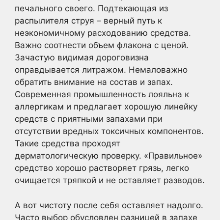
печального своего. Подтекающая из
распылителя струя – верный путь к
неэкономичному расходованию средства.
Важно соотнести объем флакона с ценой.
Зачастую видимая дороговизна
оправдывается литражом. Немаловажно
обратить внимание на состав и запах.
Современная промышленность лояльна к
аллергикам и предлагает хорошую линейку
средств с приятными запахами при
отсутствии вредных токсичных компонентов.
Такие средства проходят
дерматологическую проверку. «Правильное»
средство хорошо растворяет грязь, легко
очищается тряпкой и не оставляет разводов.
А вот чистоту после себя оставляет надолго.
Часто выбор обусловлен разницей в запахе