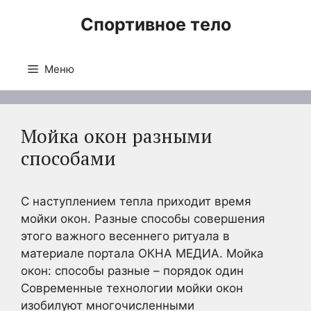
Перейти
Спортивное тело
к
содержимому
Меню
Мойка окон разными
способами
С наступлением тепла приходит время
мойки окон. Разные способы совершения
этого важного весеннего ритуала в
материале портала ОКНА МЕДИА. Мойка
окон: способы разные – порядок один
Современные технологии мойки окон
изобилуют многочисленными