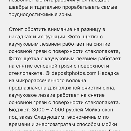
швабры и тщательно прорабатывать самые
труднодостижимые зоны.
Стоит обратить внимание на разницу в
насадках и их функции. Фото: щетка с
каучуковым лезвием работает на снятие
основной грязи с поверхности стеклопакета,
Фото: щетка с каучуковым лезвием работает
на снятие основной грязи с поверхности
стеклопакета, © depositphotos.com Насадка
из микрорассеченного волокна
предназначена для влажной очистки окна,
каучуковое лезвие работает на снятие
основной грязи с поверхности стеклопакета.
Бюджет: 3000 – 7 000 рублей Мойка окон
под заказ Следующим, экономичным по
времени и энергозатратам способом мойки