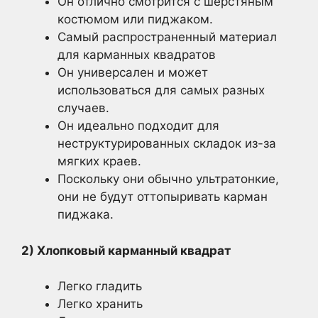
Он отлично смотрится с шерстяным
костюмом или пиджаком.
Самый распространенный материал
для карманных квадратов
Он универсален и может
использоваться для самых разных
случаев.
Он идеально подходит для
неструктурированных складок из-за
мягких краев.
Поскольку они обычно ультратонкие,
они не будут оттопыривать карман
пиджака.
2) Хлопковый карманный квадрат
Легко гладить
Легко хранить