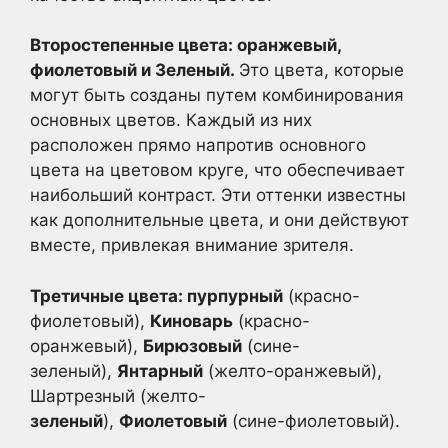
Второстепенные цвета: оранжевый,
фиолетовый и Зеленый.
Это цвета, которые
могут быть созданы путем комбинирования
основных цветов. Каждый из них
расположен прямо напротив основного
цвета на цветовом круге, что обеспечивает
наибольший контраст. Эти оттенки известны
как дополнительные цвета, и они действуют
вместе, привлекая внимание зрителя.
Третичные цвета: пурпурный
(красно-
фиолетовый),
Киноварь
(красно-
оранжевый),
Бирюзовый
(сине-
зеленый),
Янтарный
(желто-оранжевый),
Шартрезный (желто-
зеленый
),
Фиолетовый
(сине-фиолетовый).