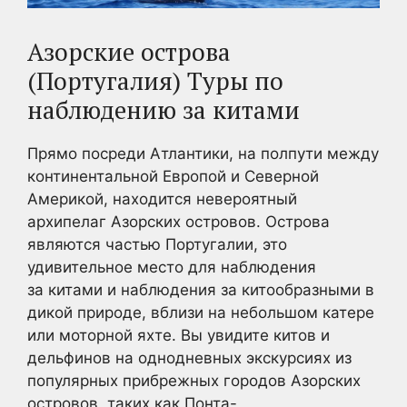
Азорские острова
(Португалия) Туры по
наблюдению за китами
Прямо посреди Атлантики, на полпути между
континентальной Европой и Северной
Америкой, находится невероятный
архипелаг Азорских островов. Острова
являются частью Португалии, это
удивительное место для наблюдения
за китами и наблюдения за китообразными в
дикой природе, вблизи на небольшом катере
или моторной яхте. Вы увидите китов и
дельфинов на однодневных экскурсиях из
популярных прибрежных городов Азорских
островов, таких как Понта-