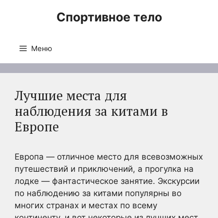
Перейти
Спортивное тело
к
содержимому
Меню
Лучшие места для
наблюдения за китами в
Европе
Европа — отличное место для всевозможных
путешествий и приключений, а прогулка на
лодке — фантастическое занятие. Экскурсии
по наблюдению за китами популярны во
многих странах и местах по всему
континенту, и вот некоторые из лучших мест