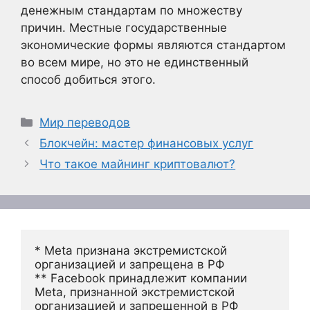
денежным стандартам по множеству
причин. Местные государственные
экономические формы являются стандартом
во всем мире, но это не единственный
способ добиться этого.
Рубрики
Мир переводов
Блокчейн: мастер финансовых услуг
Что такое майнинг криптовалют?
* Meta признана экстремистской 
организацией и запрещена в РФ
** Facebook принадлежит компании 
Meta, признанной экстремистской 
организацией и запрещенной в РФ