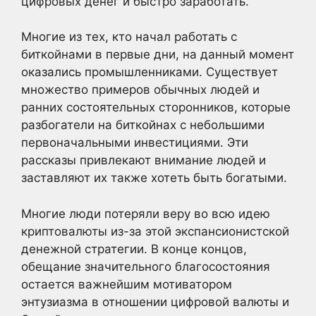
цифровых денег и быстро заработать.
Многие из тех, кто начал работать с
биткойнами в первые дни, на данный момент
оказались промышленниками. Существует
множество примеров обычных людей и
ранних состоятельных сторонников, которые
разбогатели на биткойнах с небольшими
первоначальными инвестициями. Эти
рассказы привлекают внимание людей и
заставляют их также хотеть быть богатыми.
Многие люди потеряли веру во всю идею
криптовалюты из-за этой экспансионистской
денежной стратегии. В конце концов,
обещание значительного благосостояния
остается важнейшим мотиватором
энтузиазма в отношении цифровой валюты и