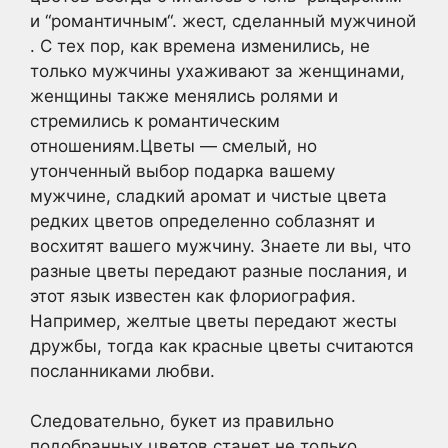
и “романтичным“. жест, сделанный мужчиной
. С тех пор, как времена изменились, не
только мужчины ухаживают за женщинами,
женщины также менялись ролями и
стремились к романтическим
отношениям.Цветы — смелый, но
утонченный выбор подарка вашему
мужчине, сладкий аромат и чистые цвета
редких цветов определенно соблазнят и
восхитят вашего мужчину. Знаете ли вы, что
разные цветы передают разные послания, и
этот язык известен как флориография.
Например, желтые цветы передают жесты
дружбы, тогда как красные цветы считаются
посланниками любви.
Следовательно, букет из правильно
подобранных цветов станет не только