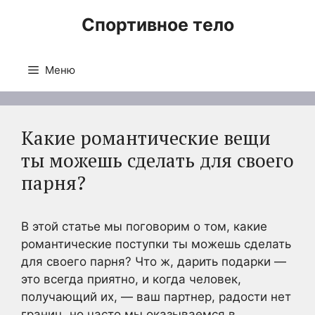
Перейти
Спортивное тело
к
содержимому
Меню
Какие романтические вещи
ты можешь сделать для своего
парня?
В этой статье мы поговорим о том, какие
романтические поступки ты можешь сделать
для своего парня? Что ж, дарить подарки —
это всегда приятно, и когда человек,
получающий их, — ваш партнер, радости нет
границ, но часто мы оказываемся в