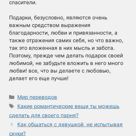
спасители.
Подарки, безусловно, являются очень
важным средством выражения
благодарности, любви и привязанности, а
также отражения самих себя, но что важно,
так это вложенная в них мысль и забота.
Поэтому, прежде чем делать подарок своей
любимой, не забудьте вложить в него много
любви! все, что вы делаете с любовью,
делает его еще лучше!
Рубрики
Мир переводов
Метки
Какие романтические вещи ты можешь
сделать для своего парня?
Как общаться с девушкой, не испытывая
скуки?