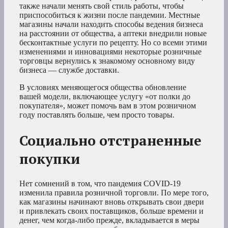
также начали менять свой стиль работы, чтобы
приспособиться к жизни после пандемии. Местные
магазины начали находить способы ведения бизнеса
на расстоянии от общества, а аптеки внедрили новые
бесконтактные услуги по рецепту. Но со всеми этими
изменениями и инновациями некоторые розничные
торговцы вернулись к знакомому основному виду
бизнеса — службе доставки.
В условиях меняющегося общества обновление
вашей модели, включающее услугу «от полки до
покупателя», может помочь вам в этом розничном
году поставлять больше, чем просто товары.
Социально отстраненные
покупки
Нет сомнений в том, что пандемия COVID-19
изменила правила розничной торговли. По мере того,
как магазины начинают вновь открывать свои двери
и привлекать своих поставщиков, больше времени и
денег, чем когда-либо прежде, вкладывается в меры