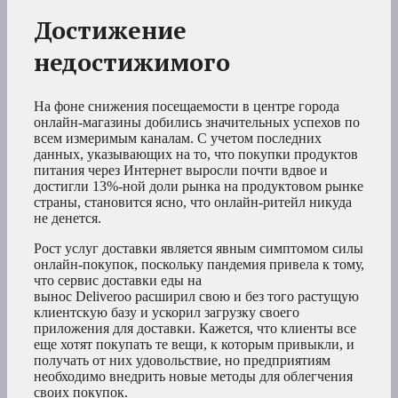
Достижение
недостижимого
На фоне снижения посещаемости в центре города
онлайн-магазины добились значительных успехов по
всем измеримым каналам. С учетом последних
данных, указывающих на то, что покупки продуктов
питания через Интернет выросли почти вдвое и
достигли 13%-ной доли рынка на продуктовом рынке
страны, становится ясно, что онлайн-ритейл никуда
не денется.
Рост услуг доставки является явным симптомом силы
онлайн-покупок, поскольку пандемия привела к тому,
что сервис доставки еды на
вынос Deliveroo расширил свою и без того растущую
клиентскую базу и ускорил загрузку своего
приложения для доставки. Кажется, что клиенты все
еще хотят покупать те вещи, к которым привыкли, и
получать от них удовольствие, но предприятиям
необходимо внедрить новые методы для облегчения
своих покупок.