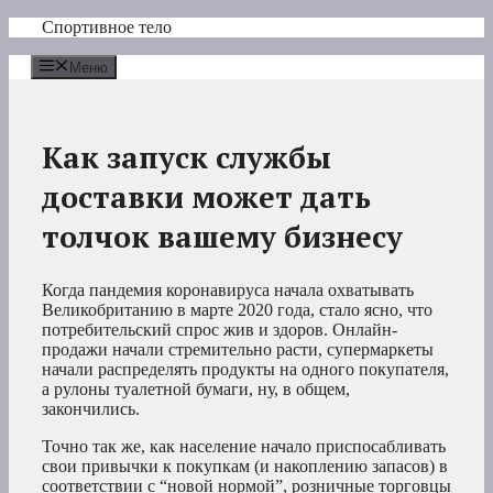
Перейти
Спортивное тело
к
содержимому
Меню
Как запуск службы
доставки может дать
толчок вашему бизнесу
Когда пандемия коронавируса начала охватывать
Великобританию в марте 2020 года, стало ясно, что
потребительский спрос жив и здоров. Онлайн-
продажи начали стремительно расти, супермаркеты
начали распределять продукты на одного покупателя,
а рулоны туалетной бумаги, ну, в общем,
закончились.
Точно так же, как население начало приспосабливать
свои привычки к покупкам (и накоплению запасов) в
соответствии с “новой нормой”, розничные торговцы