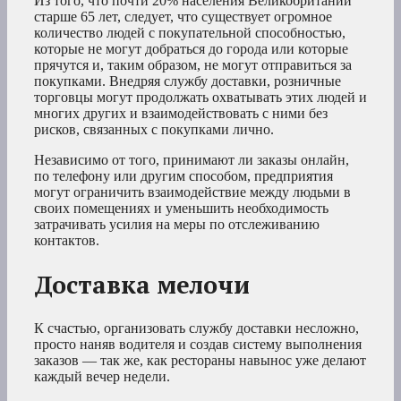
Из того, что почти 20% населения Великобритании
старше 65 лет, следует, что существует огромное
количество людей с покупательной способностью,
которые не могут добраться до города или которые
прячутся и, таким образом, не могут отправиться за
покупками. Внедряя службу доставки, розничные
торговцы могут продолжать охватывать этих людей и
многих других и взаимодействовать с ними без
рисков, связанных с покупками лично.
Независимо от того, принимают ли заказы онлайн,
по телефону или другим способом, предприятия
могут ограничить взаимодействие между людьми в
своих помещениях и уменьшить необходимость
затрачивать усилия на меры по отслеживанию
контактов.
Доставка мелочи
К счастью, организовать службу доставки несложно,
просто наняв водителя и создав систему выполнения
заказов — так же, как рестораны навынос уже делают
каждый вечер недели.