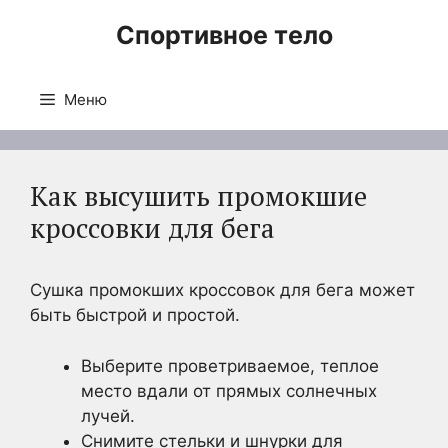
Перейти
Спортивное тело
к
содержимому
Меню
Как высушить промокшие
кроссовки для бега
Сушка промокших кроссовок для бега может
быть быстрой и простой.
Выберите проветриваемое, теплое
место вдали от прямых солнечных
лучей.
Снимите стельки и шнурки для