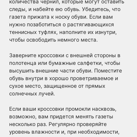
количества чернил, которые могут оставить
следы, и набейте ею обувь. Убедитесь, что
газета прижата к носку обуви.
Если вам
нужно позаботиться о растягивающихся
теннисных туфлях, наполните их изнутри,
чтобы освободить немного места.
Заверните кроссовки с внешней стороны в
полотенца или бумажные салфетки, чтобы
высушить внешние части обуви. Поместите
обувь внутри в хорошо проветриваемое и
сухое место, защищенное от прямых
солнечных лучей.
Если ваши кроссовки промокли насквозь,
возможно, вам придется менять газеты
несколько раз. Регулярно проверяйте
уровень влажности и, при необходимости,