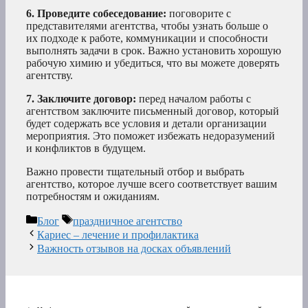
6. Проведите собеседование:
поговорите с
представителями агентства, чтобы узнать больше о
их подходе к работе, коммуникации и способности
выполнять задачи в срок. Важно установить хорошую
рабочую химию и убедиться, что вы можете доверять
агентству.
7. Заключите договор:
перед началом работы с
агентством заключите письменный договор, который
будет содержать все условия и детали организации
мероприятия. Это поможет избежать недоразумений
и конфликтов в будущем.
Важно провести тщательный отбор и выбрать
агентство, которое лучше всего соответствует вашим
потребностям и ожиданиям.
Рубрики
Метки
Блог
праздничное агентство
Кариес – лечение и профилактика
Важность отзывов на досках объявлений