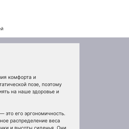
ей
ия комфорта и
татической позе, поэтому
ять на наше здоровье и
— это его эргономичность.
ное распределение веса
нки и высоты сиденья. Они