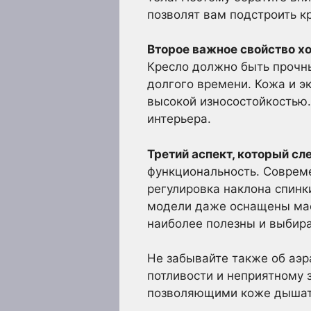
позволят вам подстроить 
Второе важное свойство х
Кресло должно быть прочн
долгого времени. Кожа и 
высокой износостойкостью.
интерьера.
Третий аспект, который с
функциональность. Соврем
регулировка наклона спинк
модели даже оснащены мас
наиболее полезны и выбир
Не забывайте также об аэр
потливости и неприятному 
позволяющими коже дышат