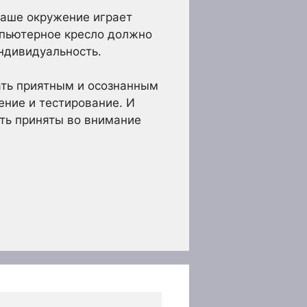
 наше окружение играет
мпьютерное кресло должно
ндивидуальность.
ать приятным и осознанным
ение и тестирование. И
ть приняты во внимание