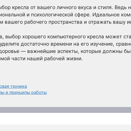
ыбор кресла от вашего личного вкуса и стиля. Ведь
иональной и психологической сфере. Идеальное ко
м вашего рабочего пространства и отражать вашу и
ов, выбор хорошего компьютерного кресла может ст
 уделите достаточно времени на его изучение, сравн
 здоровье — важнейшие аспекты, которые должны бы
мой части нашей рабочей жизни.
овая техника
ипы и принципы работы