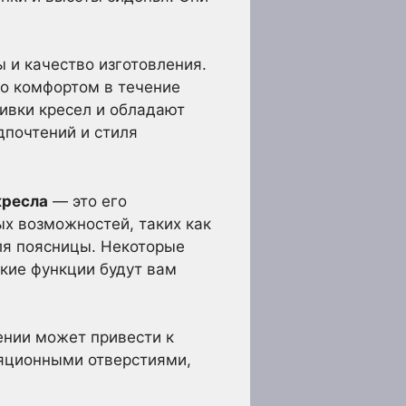
 и качество изготовления.
о комфортом в течение
ивки кресел и обладают
дпочтений и стиля
кресла
— это его
х возможностей, таких как
ля поясницы. Некоторые
кие функции будут вам
ении может привести к
ляционными отверстиями,