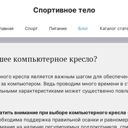
Спортивное тело
лавная
Спорт
Питание
Блог
Каталог стат
шее компьютерное кресло?
ного кресла является важным шагом для обеспечен
 за компьютером. Ведь проводим много времени в с
ильными характеристиками может существенно повли
ратить внимание при выборе компьютерного кресла
обходима поддержка правильной осанки и равномер
имание на наличие регулируемых подлокотников, спи