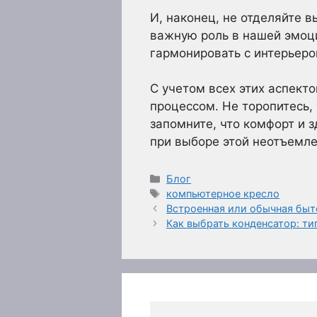
И, наконец, не отделяйте в
важную роль в нашей эмоц
гармонировать с интерьеро
С учетом всех этих аспект
процессом. Не торопитесь,
запомните, что комфорт и
при выборе этой неотъемле
Рубрики
Блог
Метки
компьютерное кресло
Встроенная или обычная быт
Как выбрать конденсатор: т