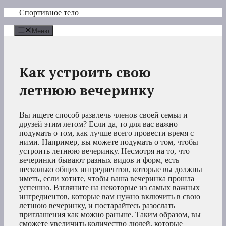
Перейти
Спортивное тело
к
содержимому
Меню
Как устроить свою
летнюю вечеринку
Вы ищете способ развлечь членов своей семьи и
друзей этим летом? Если да, то для вас важно
подумать о том, как лучше всего провести время с
ними. Например, вы можете подумать о том, чтобы
устроить летнюю вечеринку. Несмотря на то, что
вечеринки бывают разных видов и форм, есть
несколько общих ингредиентов, которые вы должны
иметь, если хотите, чтобы ваша вечеринка прошла
успешно. Взгляните на некоторые из самых важных
ингредиентов, которые вам нужно включить в свою
летнюю вечеринку, и постарайтесь разослать
приглашения как можно раньше. Таким образом, вы
сможете увеличить количество людей, которые