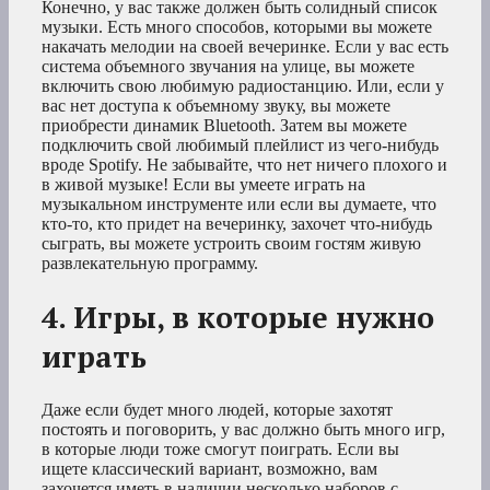
Конечно, у вас также должен быть солидный список
музыки. Есть много способов, которыми вы можете
накачать мелодии на своей вечеринке. Если у вас есть
система объемного звучания на улице, вы можете
включить свою любимую радиостанцию. Или, если у
вас нет доступа к объемному звуку, вы можете
приобрести динамик Bluetooth. Затем вы можете
подключить свой любимый плейлист из чего-нибудь
вроде Spotify. Не забывайте, что нет ничего плохого и
в живой музыке! Если вы умеете играть на
музыкальном инструменте или если вы думаете, что
кто-то, кто придет на вечеринку, захочет что-нибудь
сыграть, вы можете устроить своим гостям живую
развлекательную программу.
4. Игры, в которые нужно
играть
Даже если будет много людей, которые захотят
постоять и поговорить, у вас должно быть много игр,
в которые люди тоже смогут поиграть. Если вы
ищете классический вариант, возможно, вам
захочется иметь в наличии несколько наборов с