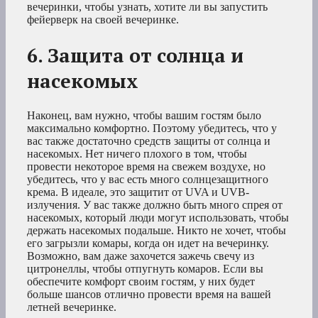
вечеринки, чтобы узнать, хотите ли вы запустить
фейерверк на своей вечеринке.
6. Защита от солнца и
насекомых
Наконец, вам нужно, чтобы вашим гостям было
максимально комфортно. Поэтому убедитесь, что у
вас также достаточно средств защиты от солнца и
насекомых. Нет ничего плохого в том, чтобы
провести некоторое время на свежем воздухе, но
убедитесь, что у вас есть много солнцезащитного
крема. В идеале, это защитит от UVA и UVB-
излучения. У вас также должно быть много спрея от
насекомых, который люди могут использовать, чтобы
держать насекомых подальше. Никто не хочет, чтобы
его загрызли комары, когда он идет на вечеринку.
Возможно, вам даже захочется зажечь свечу из
цитронеллы, чтобы отпугнуть комаров. Если вы
обеспечите комфорт своим гостям, у них будет
больше шансов отлично провести время на вашей
летней вечеринке.