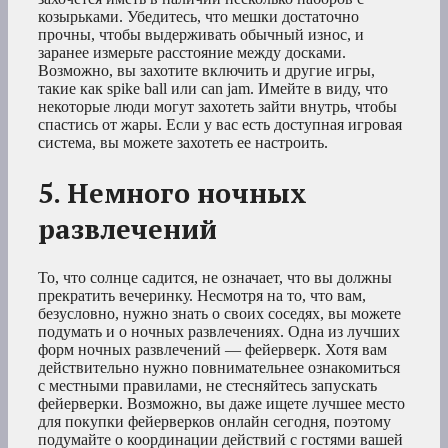
козырьками. Убедитесь, что мешки достаточно
прочны, чтобы выдерживать обычный износ, и
заранее измерьте расстояние между досками.
Возможно, вы захотите включить и другие игры,
такие как spike ball или can jam. Имейте в виду, что
некоторые люди могут захотеть зайти внутрь, чтобы
спастись от жары. Если у вас есть доступная игровая
система, вы можете захотеть ее настроить.
5. Немного ночных
развлечений
То, что солнце садится, не означает, что вы должны
прекратить вечеринку. Несмотря на то, что вам,
безусловно, нужно знать о своих соседях, вы можете
подумать и о ночных развлечениях. Одна из лучших
форм ночных развлечений — фейерверк. Хотя вам
действительно нужно повнимательнее ознакомиться
с местными правилами, не стесняйтесь запускать
фейерверки. Возможно, вы даже ищете лучшее место
для покупки фейерверков онлайн сегодня, поэтому
подумайте о координации действий с гостями вашей