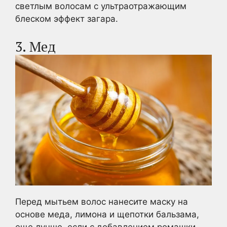
светлым волосам с ультраотражающим
блеском эффект загара.
3. Мед
Перед мытьем волос нанесите маску на
основе меда, лимона и щепотки бальзама,