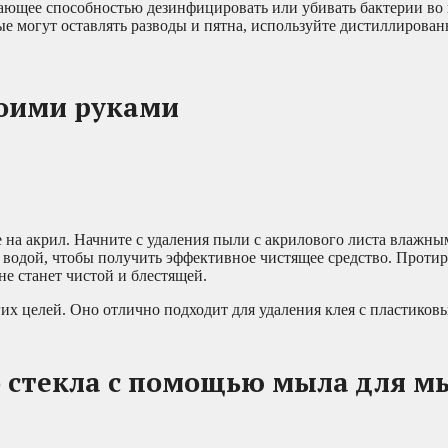
ающее способностью дезинфицировать или убивать бактерии во 
ые могут оставлять разводы и пятна, используйте дистиллирован
воими руками
 на акрил. Начните с удаления пыли с акрилового листа влажн
водой, чтобы получить эффективное чистящее средство. Протир
не станет чистой и блестящей.
угих целей. Оно отлично подходит для удаления клея с пластиков
о стекла с помощью мыла для м