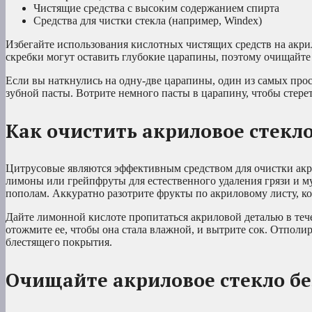
Чистящие средства с высоким содержанием спирта
Средства для чистки стекла (например, Windex)
Избегайте использования кислотных чистящих средств на акри
скребки могут оставить глубокие царапины, поэтому очищайте
Если вы наткнулись на одну-две царапины, один из самых прос
зубной пасты. Вотрите немного пасты в царапину, чтобы стерет
Как очистить акриловое стек
Цитрусовые являются эффективным средством для очистки акр
лимоны или грейпфруты для естественного удаления грязи и му
пополам. Аккуратно разотрите фрукты по акриловому листу, ко
Дайте лимонной кислоте пропитаться акриловой деталью в теч
отожмите ее, чтобы она стала влажной, и вытрите сок. Отполи
блестящего покрытия.
Очищайте акриловое стекло бе