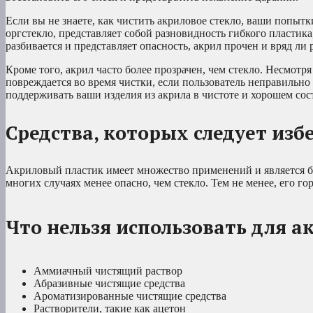
Если вы не знаете, как чистить акриловое стекло, ваши попыт
оргстекло, представляет собой разновидность гибкого пластика
разбивается и представляет опасность, акрил прочен и вряд ли 
Кроме того, акрил часто более прозрачен, чем стекло. Несмот
повреждается во время чистки, если пользователь неправильно
поддерживать ваши изделия из акрила в чистоте и хорошем сос
Средства, которых следует изб
Акриловый пластик имеет множество применений и является б
многих случаях менее опасно, чем стекло. Тем не менее, его го
Что нельзя использовать для 
Аммиачный чистящий раствор
Абразивные чистящие средства
Ароматизированные чистящие средства
Растворители, такие как ацетон