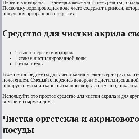
Перекись водорода — универсальное чистящее средство, облад
Поскольку водопроводная вода часто содержит примеси, котор
получения прозрачного покрытия.
Средство для чистки акрила с
1 стакан перекиси водорода
1 стакан дистиллированной воды
Распылитель
Взбейте ингредиенты для смешивания и равномерно распылите
полотенцем. Смешайте перекись водорода с дистиллированной 
полируйте мягкой тканью из микрофибры до тех пор, пока она 
Используйте это простое средство для чистки акрила и для др
внутри и снаружи дома.
Чистка оргстекла и акриловог
посуды