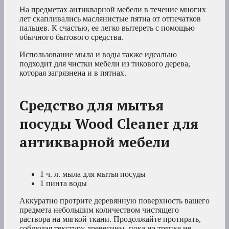
На предметах антикварной мебели в течение многих
лет скапливались маслянистые пятна от отпечатков
пальцев. К счастью, ее легко вытереть с помощью
обычного бытового средства.
Использование мыла и воды также идеально
подходит для чистки мебели из тикового дерева,
которая загрязнена и в пятнах.
Средство для мытья
посуды Wood Cleaner для
антикварной мебели
1 ч. л. мыла для мытья посуды
1 пинта воды
Аккуратно протрите деревянную поверхность вашего
предмета небольшим количеством чистящего
раствора на мягкой ткани. Продолжайте протирать,
соблюдая текстуру древесины, пока на тряпке не