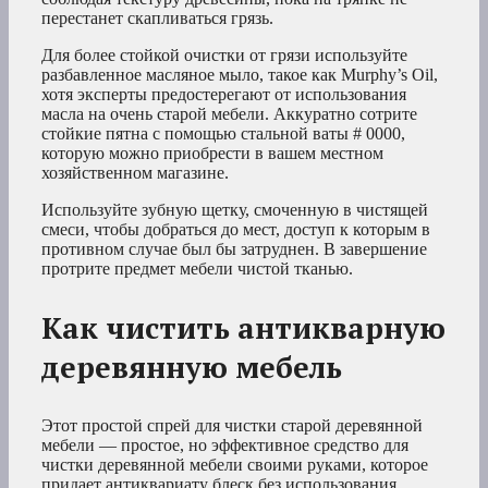
перестанет скапливаться грязь.
Для более стойкой очистки от грязи используйте
разбавленное масляное мыло, такое как Murphy’s Oil,
хотя эксперты предостерегают от использования
масла на очень старой мебели. Аккуратно сотрите
стойкие пятна с помощью стальной ваты # 0000,
которую можно приобрести в вашем местном
хозяйственном магазине.
Используйте зубную щетку, смоченную в чистящей
смеси, чтобы добраться до мест, доступ к которым в
противном случае был бы затруднен. В завершение
протрите предмет мебели чистой тканью.
Как чистить антикварную
деревянную мебель
Этот простой спрей для чистки старой деревянной
мебели — простое, но эффективное средство для
чистки деревянной мебели своими руками, которое
придает антиквариату блеск без использования