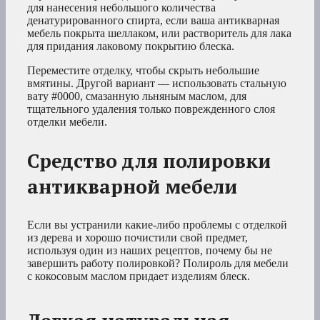
для нанесения небольшого количества
денатурированного спирта, если ваша антикварная
мебель покрыта шеллаком, или растворитель для лака
для придания лаковому покрытию блеска.
Переместите отделку, чтобы скрыть небольшие
вмятины. Другой вариант — использовать стальную
вату #0000, смазанную льняным маслом, для
тщательного удаления только поврежденного слоя
отделки мебели.
Средство для полировки
антикварной мебели
Если вы устранили какие-либо проблемы с отделкой
из дерева и хорошо почистили свой предмет,
используя один из наших рецептов, почему бы не
завершить работу полировкой? Полироль для мебели
с кокосовым маслом придает изделиям блеск.