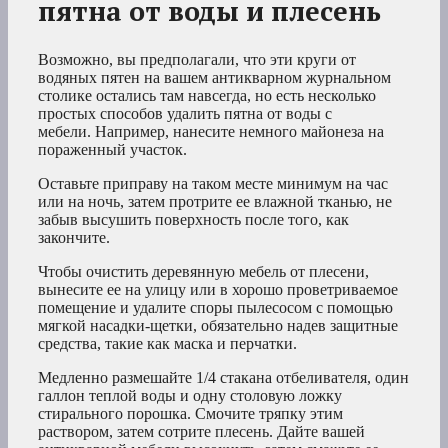
пятна от воды и плесень
Возможно, вы предполагали, что эти круги от
водяных пятен на вашем антикварном журнальном
столике остались там навсегда, но есть несколько
простых способов удалить пятна от воды с
мебели. Например, нанесите немного майонеза на
пораженный участок.
Оставьте приправу на таком месте минимум на час
или на ночь, затем протрите ее влажной тканью, не
забыв высушить поверхность после того, как
закончите.
Чтобы очистить деревянную мебель от плесени,
вынесите ее на улицу или в хорошо проветриваемое
помещение и удалите споры пылесосом с помощью
мягкой насадки-щетки, обязательно надев защитные
средства, такие как маска и перчатки.
Медленно размешайте 1/4 стакана отбеливателя, один
галлон теплой воды и одну столовую ложку
стирального порошка. Смочите тряпку этим
раствором, затем сотрите плесень. Дайте вашей