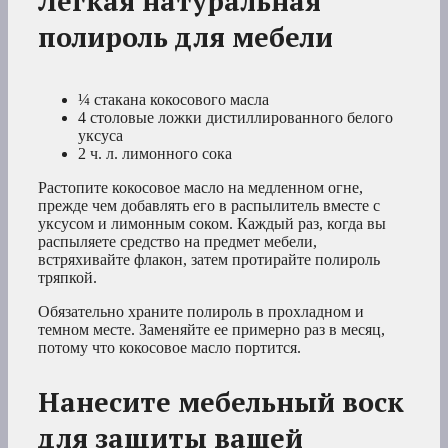
Легкая натуральная
полироль для мебели
¼ стакана кокосового масла
4 столовые ложки дистиллированного белого
уксуса
2 ч. л. лимонного сока
Растопите кокосовое масло на медленном огне,
прежде чем добавлять его в распылитель вместе с
уксусом и лимонным соком. Каждый раз, когда вы
распыляете средство на предмет мебели,
встряхивайте флакон, затем протирайте полироль
тряпкой.
Обязательно храните полироль в прохладном и
темном месте. Заменяйте ее примерно раз в месяц,
потому что кокосовое масло портится.
Нанесите мебельный воск
для защиты вашей