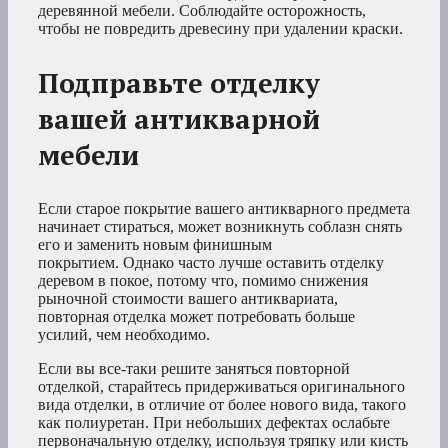
деревянной мебели. Соблюдайте осторожность,
чтобы не повредить древесину при удалении краски.
Подправьте отделку
вашей антикварной
мебели
Если старое покрытие вашего антикварного предмета
начинает стираться, может возникнуть соблазн снять
его и заменить новым финишным
покрытием. Однако часто лучше оставить отделку
деревом в покое, потому что, помимо снижения
рыночной стоимости вашего антиквариата,
повторная отделка может потребовать больше
усилий, чем необходимо.
Если вы все-таки решите заняться повторной
отделкой, старайтесь придерживаться оригинального
вида отделки, в отличие от более нового вида, такого
как полиуретан. При небольших дефектах ослабьте
первоначальную отделку, используя тряпку или кисть