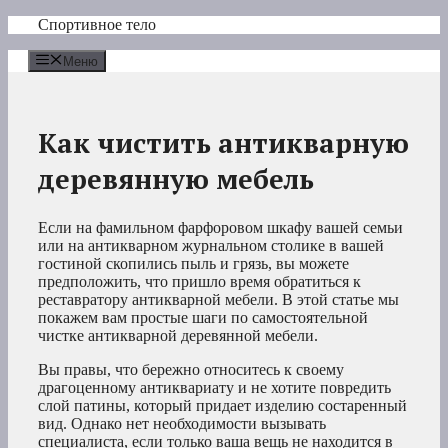
Перейти
Спортивное тело
к
содержимому
Меню
Как чистить антикварную
деревянную мебель
Если на фамильном фарфоровом шкафу вашей семьи
или на антикварном журнальном столике в вашей
гостиной скопились пыль и грязь, вы можете
предположить, что пришло время обратиться к
реставратору антикварной мебели. В этой статье мы
покажем вам простые шаги по самостоятельной
чистке антикварной деревянной мебели.
Вы правы, что бережно относитесь к своему
драгоценному антиквариату и не хотите повредить
слой патины, который придает изделию состаренный
вид. Однако нет необходимости вызывать
специалиста, если только ваша вещь не находится в