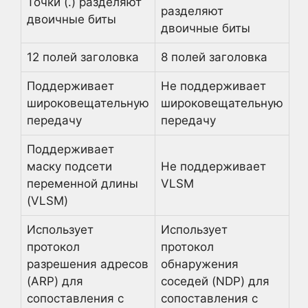
Точки (.) разделяют
разделяют
двоичные биты
двоичные биты
12 полей заголовка
8 полей заголовка
Поддерживает
Не поддерживает
широковещательную
широковещательную
передачу
передачу
Поддерживает
маску подсети
Не поддерживает
переменной длины
VLSM
(VLSM)
Использует
Использует
протокол
протокол
разрешения адресов
обнаружения
(ARP) для
соседей (NDP) для
сопоставления с
сопоставления с