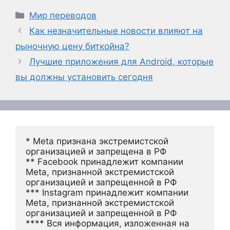
Рубрики
Мир переводов
Как незначительные новости влияют на
рыночную цену биткойна?
Лучшие приложения для Android, которые
вы должны установить сегодня
* Meta признана экстремистской 
организацией и запрещена в РФ
** Facebook принадлежит компании 
Meta, признанной экстремистской 
организацией и запрещенной в РФ
*** Instagram принадлежит компании 
Meta, признанной экстремистской 
организацией и запрещенной в РФ 
**** Вся информация, изложенная на 