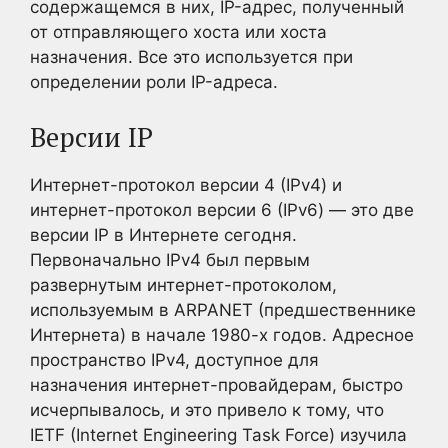
содержащемся в них, IP-адрес, полученный
от отправляющего хоста или хоста
назначения. Все это используется при
определении роли IP-адреса.
Версии IP
Интернет-протокол версии 4 (IPv4) и
интернет-протокол версии 6 (IPv6) — это две
версии IP в Интернете сегодня.
Первоначально IPv4 был первым
развернутым интернет-протоколом,
используемым в ARPANET (предшественнике
Интернета) в начале 1980-х годов. Адресное
пространство IPv4, доступное для
назначения интернет-провайдерам, быстро
исчерпывалось, и это привело к тому, что
IETF (Internet Engineering Task Force) изучила