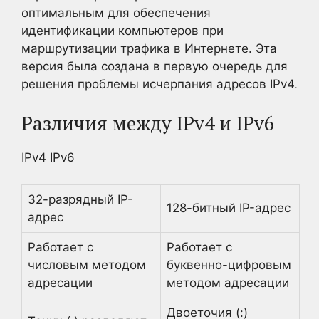
оптимальным для обеспечения
идентификации компьютеров при
маршрутизации трафика в Интернете. Эта
версия была создана в первую очередь для
решения проблемы исчерпания адресов IPv4.
Различия между IPv4 и IPv6
IPv4 IPv6
32-разрядный IP-
128-битный IP-адрес
адрес
Работает с
Работает с
числовым методом
буквенно-цифровым
адресации
методом адресации
Двоеточия (:)