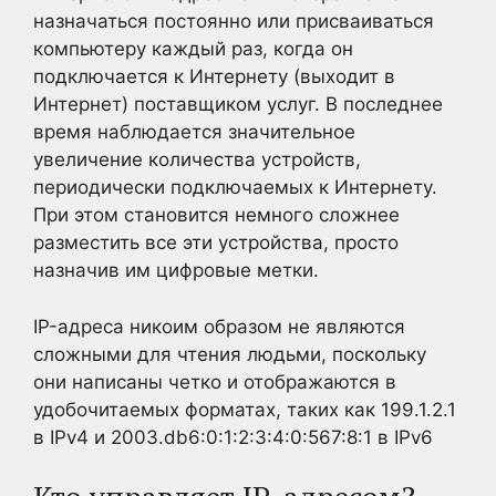
назначаться постоянно или присваиваться
компьютеру каждый раз, когда он
подключается к Интернету (выходит в
Интернет) поставщиком услуг. В последнее
время наблюдается значительное
увеличение количества устройств,
периодически подключаемых к Интернету.
При этом становится немного сложнее
разместить все эти устройства, просто
назначив им цифровые метки.
IP-адреса никоим образом не являются
сложными для чтения людьми, поскольку
они написаны четко и отображаются в
удобочитаемых форматах, таких как 199.1.2.1
в IPv4 и 2003.db6:0:1:2:3:4:0:567:8:1 в IPv6