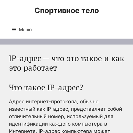
Перейти
Спортивное тело
к
содержимому
Меню
IP-адрес — что это такое и как
это работает
Что такое IP-адрес?
Адрес интернет-протокола, обычно
известный как IP-адрес, представляет собой
отличительный номер, используемый для
идентификации каждого компьютера в
Интернете. IP-адрес компьютера может