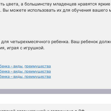
ь цвета, а большинству младенцев нравятся яркие
. Вы можете использовать их для обучения вашего 
 для четырехмесячного ребенка. Ваш ребенок долже
ия, играя с игрушкой.
бенка – виды
,
преимущества
бенка – виды, преимущества
бенка – виды, преимущества