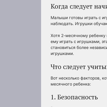
Когда следует на
Малыши готовы играть с иг
наблюдать. Игрушки обучаю
Хотя 2-месячному ребенку 
ему играть с игрушками, эт
становиться более независ
игрушками.
Что следует учит
Вот несколько факторов, к
месячного ребенка:
1. Безопасность