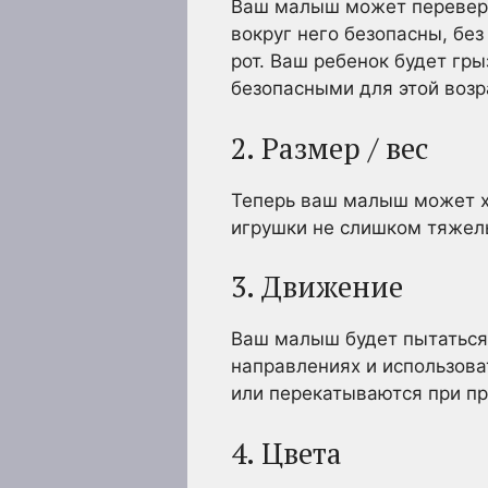
Ваш малыш может переверну
вокруг него безопасны, бе
рот. Ваш ребенок будет гр
безопасными для этой возр
2. Размер / вес
Теперь ваш малыш может хв
игрушки не слишком тяжелы
3. Движение
Ваш малыш будет пытаться 
направлениях и использоват
или перекатываются при пр
4. Цвета