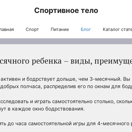
Спортивное тело
лавная
Спорт
Питание
Блог
Каталог стат
сячного ребенка – виды, преимущ
 активен и бодрствует дольше, чем 3-месячный. Вы
 добрых полчаса, распределив его по окнам для бод
сследовать и играть самостоятельно столько, скольк
нут в каждое окно бодрствования.
ить до часа самостоятельной игры для 4-месячного 