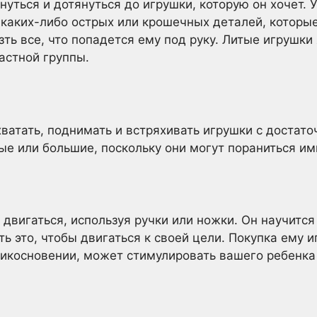
ться и дотянуться до игрушки, которую он хочет. У
з каких-либо острых или крошечных деталей, которые
ызть все, что попадется ему под руку. Литые игрушк
астной группы.
атать, поднимать и встряхивать игрушки с достаточ
е или большие, поскольку они могут пораниться им
двигаться, используя ручки или ножки. Он научится
ь это, чтобы двигаться к своей цели. Покупка ему 
икосновении, может стимулировать вашего ребенка 