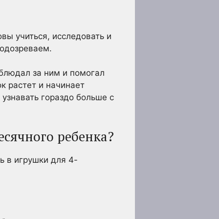
вы учиться, исследовать и
подозреваем.
блюдал за ним и помогал
ок растет и начинает
 узнавать гораздо больше с
есячного ребенка?
ь в игрушки для 4-