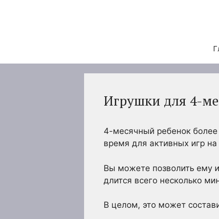
Перейти
к
содержимому
Г
Игрушки для 4-ме
4-месячный ребенок более
время для активных игр на
Вы можете позволить ему и
длится всего несколько ми
В целом, это может состав