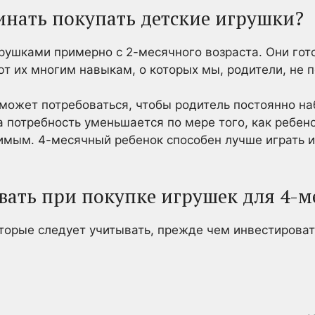
чинать покупать детские игрушки?
рушками примерно с 2-месячного возраста. Они гото
т их многим навыкам, о которых мы, родители, не 
может потребоваться, чтобы родитель постоянно на
а потребность уменьшается по мере того, как ребен
имым. 4-месячный ребенок способен лучше играть и
ывать при покупке игрушек для 4-м
оторые следует учитывать, прежде чем инвестироват