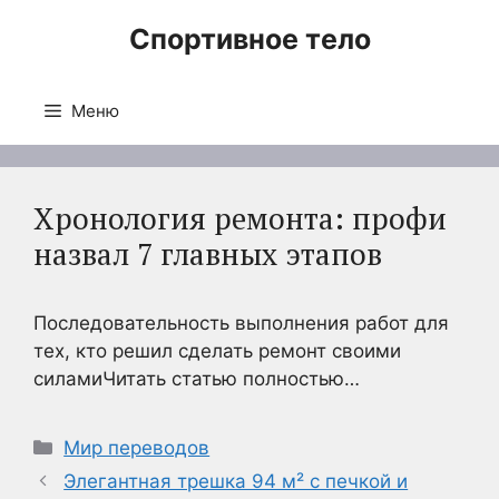
Перейти
Спортивное тело
к
содержимому
Меню
Хронология ремонта: профи
назвал 7 главных этапов
Последовательность выполнения работ для
тех, кто решил сделать ремонт своими
силамиЧитать статью полностью…
Рубрики
Мир переводов
Элегантная трешка 94 м² с печкой и