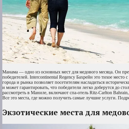
Манама — одно из основных мест для медового месяца. Он пре
победителей. Intercontinental Regency Бахрейн это тихое мест
города и рынка позволяет посетителям насладиться историчес
и может гарантировать, что победители легко доберутся до сто
рассмотреть в Маниле, включают спа-отель Ritz-Carlton Bahrain, N
Все это места, где можно получить самые лучшие услуги. Под
Экзотические места для медов