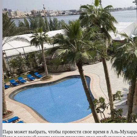
Пара может выбрать, чтобы провести свое время в Аль-Мухарра