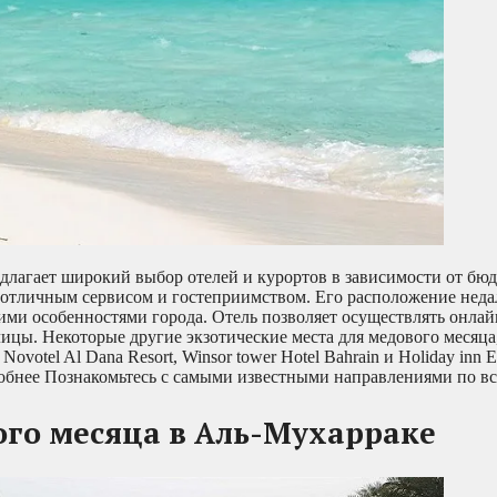
длагает широкий выбор отелей и курортов в зависимости от бю
о с отличным сервисом и гостеприимством. Его расположение неда
кими особенностями города. Отель позволяет осуществлять онла
лицы. Некоторые другие экзотические места для медового месяца
ovotel Al Dana Resort, Winsor tower Hotel Bahrain и Holiday inn E
робнее Познакомьтесь с самыми известными направлениями по в
ого месяца
в Аль-Мухарраке