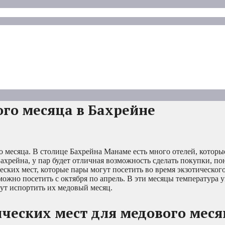
ого месяца в Бахрейне
 месяца. В столице Бахрейна Манаме есть много отелей, которы
хрейна, у пар будет отличная возможность сделать покупки, по
еских мест, которые пары могут посетить во время экзотическог
ожно посетить с октября по апрель. В эти месяцы температура 
гут испортить их медовый месяц.
ческих мест для медового меся