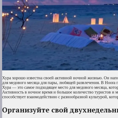
Хура хорошо известна своей активной ночной жизнью. Он нап
для медового месяца для пары, любящей развлечения. В Hoora 
Хура — это самое подходящее место для медового месяца, котор
Активность в ночное время и большое количество туристов и 
способствует взаимодействию с разнообразной культурой, кото
Организуйте свой двухнедельн