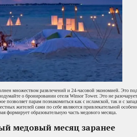
олнен множеством развлечений и 24-часовой экономией. Это по
подумайте о бронировании отеля Winsor Tower. Это не разочаруе
ое позволяет парам познакомиться как с исламской, так и с запа
местных жителей сами по себе являются привлекательной особен
рая формирует образовательную часть медового месяца.
ый медовый месяц заранее