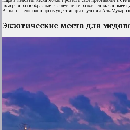
Пара в медовый месяц может провести свое пребывание в отеле 
номера и разнообразные развлечения и развлечения. Он имеет 
Bahrain — еще одно преимущество при изучении Аль-Мухаррака
Экзотические места для медово