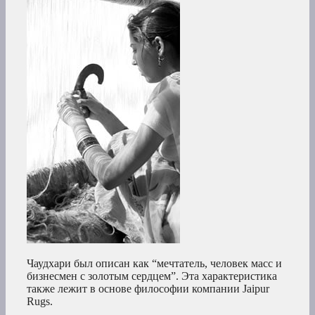
Чаудхари был описан как “мечтатель, человек масс и
бизнесмен с золотым сердцем”. Эта характеристика
также лежит в основе философии компании Jaipur
Rugs.