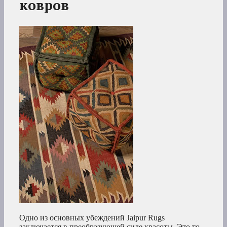
ковров
Одно из основных убеждений Jaipur Rugs
заключается в преобразующей силе красоты. Это то,