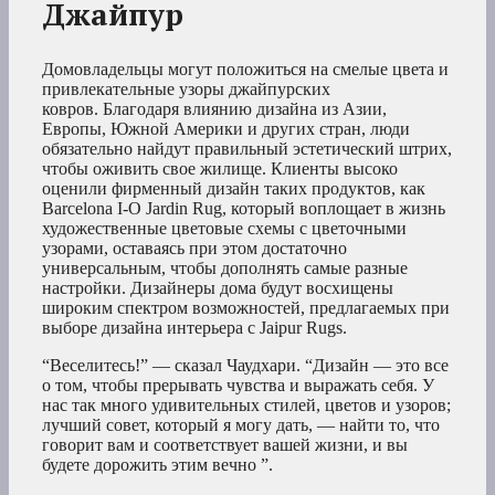
Джайпур
Домовладельцы могут положиться на смелые цвета и
привлекательные узоры джайпурских
ковров. Благодаря влиянию дизайна из Азии,
Европы, Южной Америки и других стран, люди
обязательно найдут правильный эстетический штрих,
чтобы оживить свое жилище. Клиенты высоко
оценили фирменный дизайн таких продуктов, как
Barcelona I-O Jardin Rug, который воплощает в жизнь
художественные цветовые схемы с цветочными
узорами, оставаясь при этом достаточно
универсальным, чтобы дополнять самые разные
настройки. Дизайнеры дома будут восхищены
широким спектром возможностей, предлагаемых при
выборе дизайна интерьера с Jaipur Rugs.
“Веселитесь!” — сказал Чаудхари. “Дизайн — это все
о том, чтобы прерывать чувства и выражать себя. У
нас так много удивительных стилей, цветов и узоров;
лучший совет, который я могу дать, — найти то, что
говорит вам и соответствует вашей жизни, и вы
будете дорожить этим вечно ”.