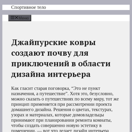
Перейти
Спортивное тело
к
содержимому
Меню
Джайпурские ковры
создают почву для
приключений в области
дизайна интерьера
Как гласит старая поговорка, “Это не пункт
назначения, а путешествие”. Хотя это, безусловно,
можно сказать о путешествиях по всему миру, тот же
принцип применяется при рассмотрении проекта
домашнего дизайна. Решения о цветах, текстурах,
узорах и материалах, которые домовладельцы
принимают при планировании ремонта комнаты,
чтобы создать совершенно новую эстетику в
помещении, — вот что делает дизайн интерьера