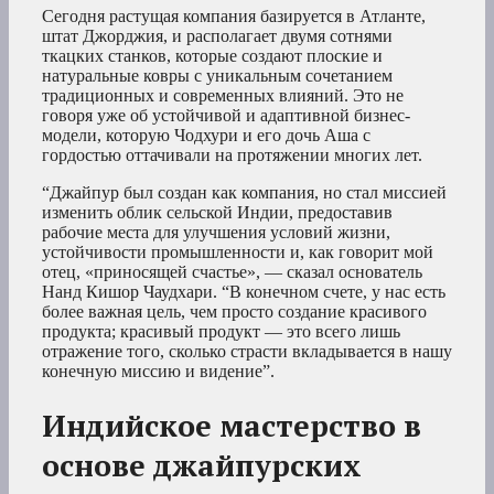
Сегодня растущая компания базируется в Атланте,
штат Джорджия, и располагает двумя сотнями
ткацких станков, которые создают плоские и
натуральные ковры с уникальным сочетанием
традиционных и современных влияний. Это не
говоря уже об устойчивой и адаптивной бизнес-
модели, которую Чодхури и его дочь Аша с
гордостью оттачивали на протяжении многих лет.
“Джайпур был создан как компания, но стал миссией
изменить облик сельской Индии, предоставив
рабочие места для улучшения условий жизни,
устойчивости промышленности и, как говорит мой
отец, «приносящей счастье», — сказал основатель
Нанд Кишор Чаудхари. “В конечном счете, у нас есть
более важная цель, чем просто создание красивого
продукта; красивый продукт — это всего лишь
отражение того, сколько страсти вкладывается в нашу
конечную миссию и видение”.
Индийское мастерство в
основе джайпурских