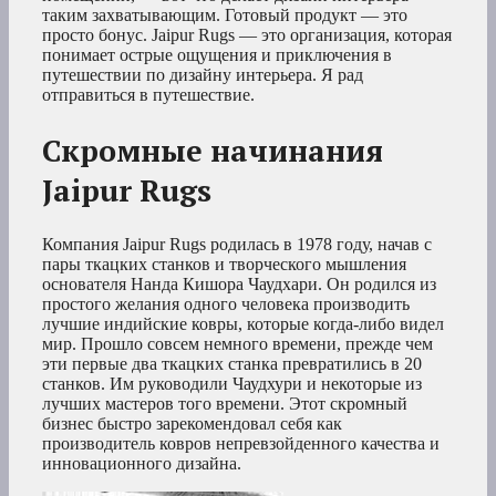
таким захватывающим. Готовый продукт — это
просто бонус. Jaipur Rugs — это организация, которая
понимает острые ощущения и приключения в
путешествии по дизайну интерьера. Я рад
отправиться в путешествие.
Скромные начинания
Jaipur Rugs
Компания Jaipur Rugs родилась в 1978 году, начав с
пары ткацких станков и творческого мышления
основателя Нанда Кишора Чаудхари. Он родился из
простого желания одного человека производить
лучшие индийские ковры, которые когда-либо видел
мир. Прошло совсем немного времени, прежде чем
эти первые два ткацких станка превратились в 20
станков. Им руководили Чаудхури и некоторые из
лучших мастеров того времени. Этот скромный
бизнес быстро зарекомендовал себя как
производитель ковров непревзойденного качества и
инновационного дизайна.