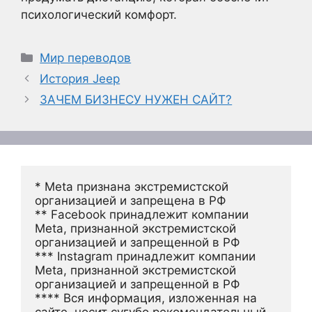
психологический комфорт.
Рубрики
Мир переводов
История Jeep
ЗАЧЕМ БИЗНЕСУ НУЖЕН САЙТ?
* Meta признана экстремистской 
организацией и запрещена в РФ
** Facebook принадлежит компании 
Meta, признанной экстремистской 
организацией и запрещенной в РФ
*** Instagram принадлежит компании 
Meta, признанной экстремистской 
организацией и запрещенной в РФ 
**** Вся информация, изложенная на 
сайте, носит сугубо рекомендательный 