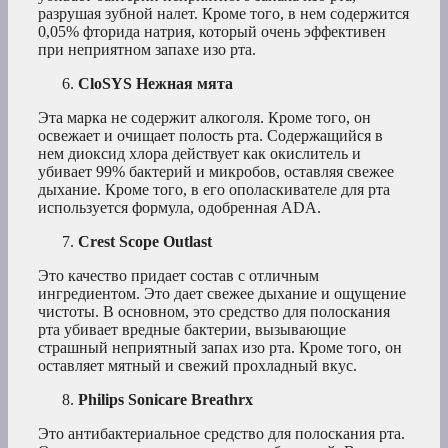
разрушая зубной налет. Кроме того, в нем содержится
0,05% фторида натрия, который очень эффективен
при неприятном запахе изо рта.
CloSYS Нежная мята
Эта марка не содержит алкоголя. Кроме того, он
освежает и очищает полость рта. Содержащийся в
нем диоксид хлора действует как окислитель и
убивает 99% бактерий и микробов, оставляя свежее
дыхание. Кроме того, в его ополаскивателе для рта
используется формула, одобренная ADA.
Crest Scope Outlast
Это качество придает состав с отличным
ингредиентом. Это дает свежее дыхание и ощущение
чистоты. В основном, это средство для полоскания
рта убивает вредные бактерии, вызывающие
страшный неприятный запах изо рта. Кроме того, он
оставляет мятный и свежий прохладный вкус.
Philips Sonicare Breathrx
Это антибактериальное средство для полоскания рта.