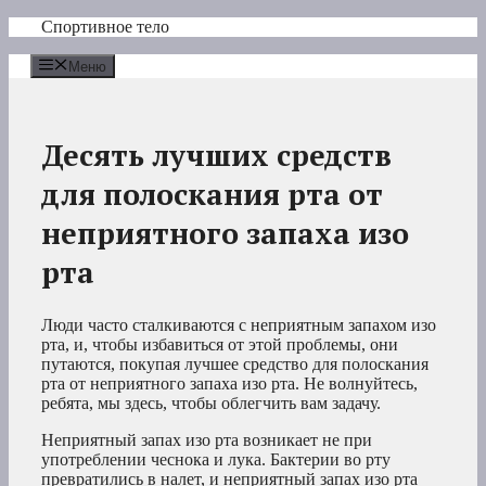
Перейти
Спортивное тело
к
содержимому
Меню
Десять лучших средств
для полоскания рта от
неприятного запаха изо
рта
Люди часто сталкиваются с неприятным запахом изо
рта, и, чтобы избавиться от этой проблемы, они
путаются, покупая лучшее средство для полоскания
рта от неприятного запаха изо рта. Не волнуйтесь,
ребята, мы здесь, чтобы облегчить вам задачу.
Неприятный запах изо рта возникает не при
употреблении чеснока и лука. Бактерии во рту
превратились в налет, и неприятный запах изо рта