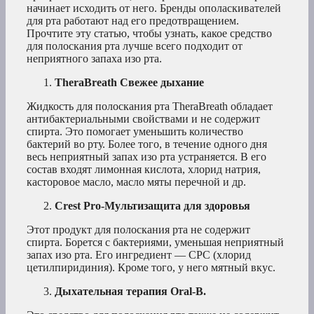
начинает исходить от него. Бренды ополаскивателей
для рта работают над его предотвращением.
Прочтите эту статью, чтобы узнать, какое средство
для полоскания рта лучше всего подходит от
неприятного запаха изо рта.
TheraBreath Свежее дыхание
Жидкость для полоскания рта TheraBreath обладает
антибактериальными свойствами и не содержит
спирта. Это помогает уменьшить количество
бактерий во рту. Более того, в течение одного дня
весь неприятный запах изо рта устраняется. В его
состав входят лимонная кислота, хлорид натрия,
касторовое масло, масло мяты перечной и др.
Crest Pro-Мультизащита для здоровья
Этот продукт для полоскания рта не содержит
спирта. Борется с бактериями, уменьшая неприятный
запах изо рта. Его ингредиент — CPC (хлорид
цетилпиридиния). Кроме того, у него мятный вкус.
Дыхательная терапия Oral-B.