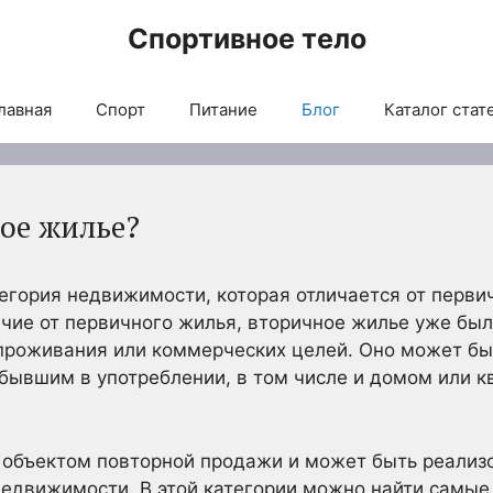
Спортивное тело
лавная
Спорт
Питание
Блог
Каталог стат
ное жилье?
егория недвижимости, которая отличается от перви
чие от первичного жилья, вторичное жилье уже был
проживания или коммерческих целей. Оно может быт
бывшим в употреблении, в том числе и домом или кв
объектом повторной продажи и может быть реализо
недвижимости. В этой категории можно найти самы