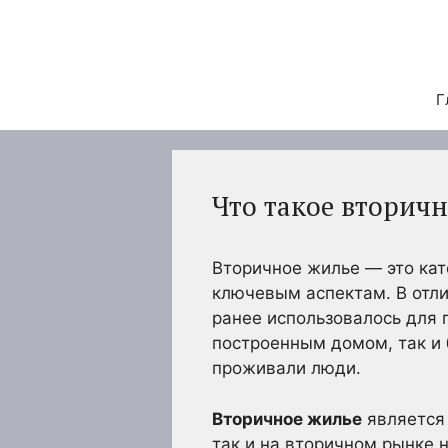
Перейти
к
содержимому
Г
Что такое вторич
Вторичное жилье — это кат
ключевым аспектам. В отли
ранее использовалось для 
построенным домом, так и 
проживали люди.
Вторичное жилье
является 
так и на вторичном рынке 