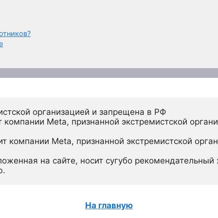
отников?
е
истской организацией и запрещена в РФ
 компании Meta, признанной экстремистской органи
ит компании Meta, признанной экстремистской орган
ложенная на сайте, носит сугубо рекомендательный х
ю.
На главную