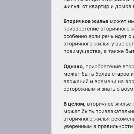
жилья: от квартир и домов 
Вторичное жилье
может име
приобретение вторичного ж
особенно если речь идет о
вторичного жилья у вас ес
преимущества, а также быт
Однако,
приобретение втор
может быть более старое 
вложений и времени на вос
осторожным и знать о возм
В целом,
вторичное жилье п
может быть привлекательны
вторичного жилья рекоменд
уверенным в правильности 