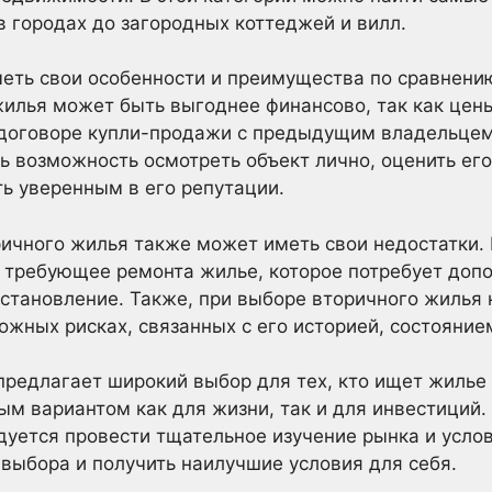
в городах до загородных коттеджей и вилл.
ть свои особенности и преимущества по сравнению
илья может быть выгоднее финансово, так как цены
 договоре купли-продажи с предыдущим владельцем
ть возможность осмотреть объект лично, оценить его
ь уверенным в его репутации.
ичного жилья также может иметь свои недостатки. 
и требующее ремонта жилье, которое потребует доп
становление. Также, при выборе вторичного жилья
ожных рисках, связанных с его историей, состояние
редлагает широкий выбор для тех, кто ищет жилье
м вариантом как для жизни, так и для инвестиций.
уется провести тщательное изучение рынка и услов
выбора и получить наилучшие условия для себя.