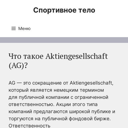
Перейти
Спортивное тело
к
содержимому
Меню
Что такое Aktiengesellschaft
(AG)?
AG — это сокращение от Aktiengesellschaft,
который является немецким термином
для публичной компании с ограниченной
ответственностью. Акции этого типа
компаний предлагаются широкой публике и
торгуются на публичной фондовой бирже.
Ответственность