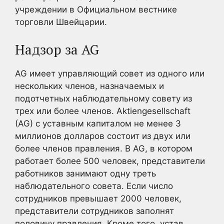
учреждении в Официальном вестнике
торговли Швейцарии.
Надзор за AG
AG имеет управляющий совет из одного или
нескольких членов, назначаемых и
подотчетных наблюдательному совету из
трех или более членов. Aktiengesellschaft
(AG) с уставным капиталом не менее 3
миллионов долларов состоит из двух или
более членов правления. В AG, в котором
работает более 500 человек, представители
работников занимают одну треть
наблюдательного совета. Если число
сотрудников превышает 2000 человек,
представители сотрудников заполнят
половину правления. Кроме того, устав