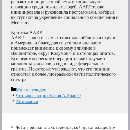
решают жилищные проблемы и социальную
изоляцию среди пожилых людей. AARP также
инициировала и руководила программами, которые
выступают за укрепление социального обеспечения и
Medicare.
Критика AARP
AARP — одна из самых сильных лоббистских групп
в Америке, и благодаря ее усилиям она часто
привлекает внимание к своему влиянию в
Вашингтоне, округ Колумбия, и в столицах штатов.
Его некоммерческие операции также получают
миллионы долларов в год в виде федеральных
грантов. Некоторые утверждают, что его позиции
относятся к более либеральной части политического
спектра.
Рубрики
Мир переводов
Что такое акции Китая A-Shares?
Абэномика
* Meta признана экстремистской организацией и 