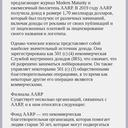
предлагающее журнал Modern Maturity и
ежемесячный бюллетень AARP. В 2019 году AARP
получила доход в размере 1,70 миллиарда долларов,
который был получен от различных начинаний,
включая доходы от рекламы от своих публикаций и
от лицензионных платежей за лицензирование
своего названия и логотипа.
Однако членские взносы представляют собой
наиболее значительный источник дохода. Она
зарегистрирована как 501 (c) (4) некоммерческая
Службой внутренних доходов (IRS), что означает, что
ей разрешено заниматься лоббированием. Он также
управляет некоторыми 501 (c) (3) общественными
благотворительными операциями, в то время как
некоторые другие его операции являются
коммерческими.
Филиалы AARP
Существует несколько организаций, связанных с
AARP, и к ним относятся следующие:
Фонд AARP — это некоммерческая
благотворительная организация, которая помогает
людям старше 50 лет, которые могут подвергаться