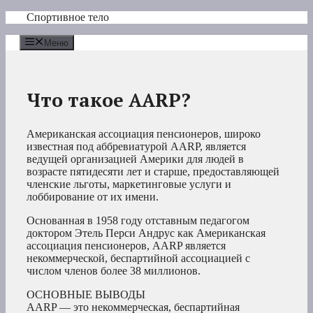
Перейти
Спортивное тело
к
содержимому
Меню
Что такое AARP?
Американская ассоциация пенсионеров, широко
известная под аббревиатурой AARP, является
ведущей организацией Америки для людей в
возрасте пятидесяти лет и старше, предоставляющей
членские льготы, маркетинговые услуги и
лоббирование от их имени.
Основанная в 1958 году отставным педагогом
доктором Этель Перси Андрус как Американская
ассоциация пенсионеров, AARP является
некоммерческой, беспартийной ассоциацией с
числом членов более 38 миллионов.
ОСНОВНЫЕ ВЫВОДЫ
AARP — это некоммерческая, беспартийная