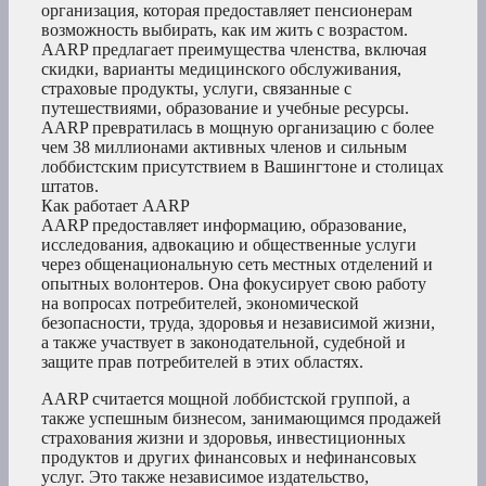
организация, которая предоставляет пенсионерам
возможность выбирать, как им жить с возрастом.
AARP предлагает преимущества членства, включая
скидки, варианты медицинского обслуживания,
страховые продукты, услуги, связанные с
путешествиями, образование и учебные ресурсы.
AARP превратилась в мощную организацию с более
чем 38 миллионами активных членов и сильным
лоббистским присутствием в Вашингтоне и столицах
штатов.
Как работает AARP
AARP предоставляет информацию, образование,
исследования, адвокацию и общественные услуги
через общенациональную сеть местных отделений и
опытных волонтеров. Она фокусирует свою работу
на вопросах потребителей, экономической
безопасности, труда, здоровья и независимой жизни,
а также участвует в законодательной, судебной и
защите прав потребителей в этих областях.
AARP считается мощной лоббистской группой, а
также успешным бизнесом, занимающимся продажей
страхования жизни и здоровья, инвестиционных
продуктов и других финансовых и нефинансовых
услуг. Это также независимое издательство,