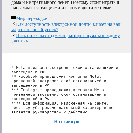
дома и не тратя много денег. Поэтому стоит играть и
наслаждаться эмоциями и своими достижениями.
Рубрики
Мир переводов
Как доступность электронной почты влияет на ваш
маркетинговый успех?
Пять полезных гаджетов, которые нужны каждому
ученику
* Meta признана экстремистской организацией и 
запрещена в РФ
** Facebook принадлежит компании Meta, 
признанной экстремистской организацией и 
запрещенной в РФ
*** Instagram принадлежит компании Meta, 
признанной экстремистской организацией и 
запрещенной в РФ 
**** Вся информация, изложенная на сайте, 
носит сугубо рекомендательный характер и не 
является руководством к действию.
На главную