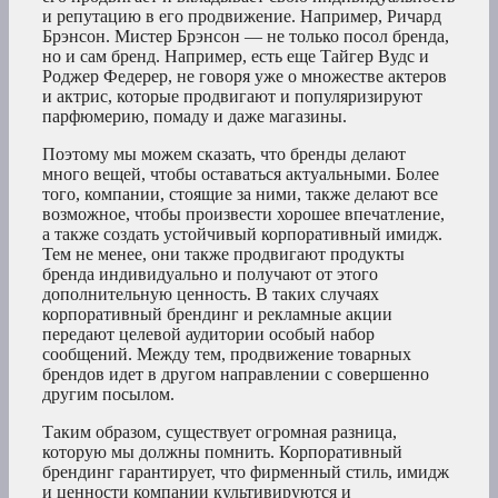
и репутацию в его продвижение. Например, Ричард
Брэнсон. Мистер Брэнсон — не только посол бренда,
но и сам бренд. Например, есть еще Тайгер Вудс и
Роджер Федерер, не говоря уже о множестве актеров
и актрис, которые продвигают и популяризируют
парфюмерию, помаду и даже магазины.
Поэтому мы можем сказать, что бренды делают
много вещей, чтобы оставаться актуальными. Более
того, компании, стоящие за ними, также делают все
возможное, чтобы произвести хорошее впечатление,
а также создать устойчивый корпоративный имидж.
Тем не менее, они также продвигают продукты
бренда индивидуально и получают от этого
дополнительную ценность. В таких случаях
корпоративный брендинг и рекламные акции
передают целевой аудитории особый набор
сообщений. Между тем, продвижение товарных
брендов идет в другом направлении с совершенно
другим посылом.
Таким образом, существует огромная разница,
которую мы должны помнить. Корпоративный
брендинг гарантирует, что фирменный стиль, имидж
и ценности компании культивируются и