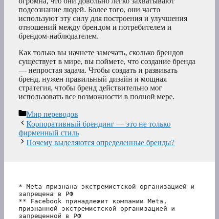
огромна, что они довольно легко захватывают
подсознание людей. Более того, они часто
используют эту силу для построения и улучшения
отношений между брендом и потребителем и
брендом-наблюдателем.
Как только вы начнете замечать, сколько брендов
существует в мире, вы поймете, что создание бренда
— непростая задача. Чтобы создать и развивать
бренд, нужен правильный дизайн и мощная
стратегия, чтобы бренд действительно мог
использовать все возможности в полной мере.
Рубрики
Мир переводов
Корпоративный брендинг — это не только
фирменный стиль
Почему выделяются определенные бренды?
* Meta признана экстремистской организацией и 
запрещена в РФ
** Facebook принадлежит компании Meta, 
признанной экстремистской организацией и 
запрещенной в РФ