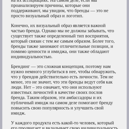
на их ассоциациях. На самом деле, если мы
проанализируем причины, которые они
поддерживают, мы увидим, что бренды — это не
просто визуальный образ и логотип.
Конечно, их визуальный образ является важной
частью бренда. Однако мы не должны забывать, что
существует также определенный тип восприятия,
который связан с тем же самым образом. Более того,
бренды также занимают отличительные позиции, и
помимо ценности и имиджа, они также обладают
индивидуальностью.
Брендинг — это сложная концепция, поэтому нам
нужно немного углубиться в нее, чтобы обнаружить,
что у брендов действительно есть личности. Тем не
менее, это не значит, что эти бренды ведут себя как
люди. Нет – это означает, что они используют
известных личностей в качестве своих послов
бренда. Таким образом, эти амбассадоры и их
публичный имидж на самом деле помогают бренду
повысить свою популярность и улучшить свой
имидж.
У каждого продукта есть какой-то человек, который
его продвигает и вкладывает свою индивидуальность