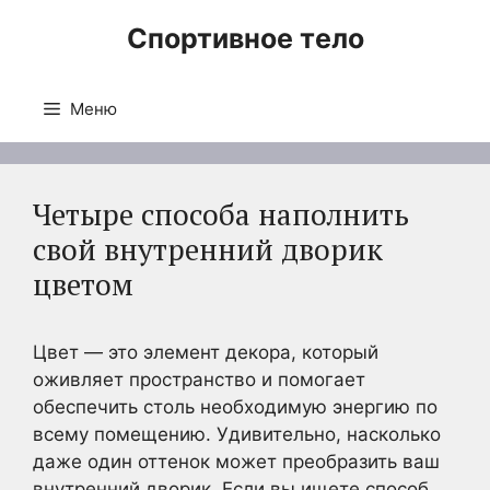
Перейти
Спортивное тело
к
содержимому
Меню
Четыре способа наполнить
свой внутренний дворик
цветом
Цвет — это элемент декора, который
оживляет пространство и помогает
обеспечить столь необходимую энергию по
всему помещению. Удивительно, насколько
даже один оттенок может преобразить ваш
внутренний дворик. Если вы ищете способ