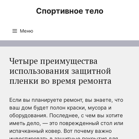
Перейти
Спортивное тело
к
содержимому
Меню
Четыре преимущества
использования защитной
пленки во время ремонта
Если вы планируете ремонт, вы знаете, что
ваш дом будет полон краски, мусора и
оборудования. Последнее, с чем вы хотите
иметь дело, — это поврежденный стол или
испачканный ковер. Вот почему важно
инвестировать в защитные покрытия для