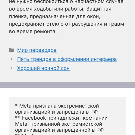
не нужно беспокоиться о несчастном случае
во время ходьбы или работы. Защитная
пленка, предназначенная для окон,
предохраняет стекло от разрушения и травм
во время ремонта.
Рубрики
Мир переводов
Пять трендов в оформлении интерьера
Хороший ночной сон
* Meta признана экстремистской 
организацией и запрещена в РФ
** Facebook принадлежит компании 
Meta, признанной экстремистской 
организацией и запрещенной в РФ