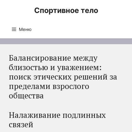
Перейти
Спортивное тело
к
содержимому
Меню
Балансирование между
близостью и уважением:
поиск этических решений за
пределами взрослого
общества
Налаживание подлинных
связей