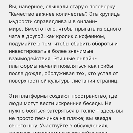
Вы, наверное, слышали старую поговорку:
“Качество важнее количества”. Эта крупица
мудрости справедлива и в онлайн-
мире. Вместо того, чтобы прыгать из одного
чата в другой, как кролик с кофеином,
подумайте о том, чтобы сбавить обороты и
инвестировать в более значимые
взаимодействия. Этичные онлайн-
платформы начали появляться как грибы
после дождя, обслуживая тех, кто устал от
поверхностной культуры листания страниц.
Эти платформы создают пространство, где
люди могут вести искренние беседы. Не
нужно бояться затеряться в толпе – здесь вы
не просто песчинка на пляже; вы звезда
своего шоу. Участвуйте в обсуждениях,
делитесь историями и выражайте свои