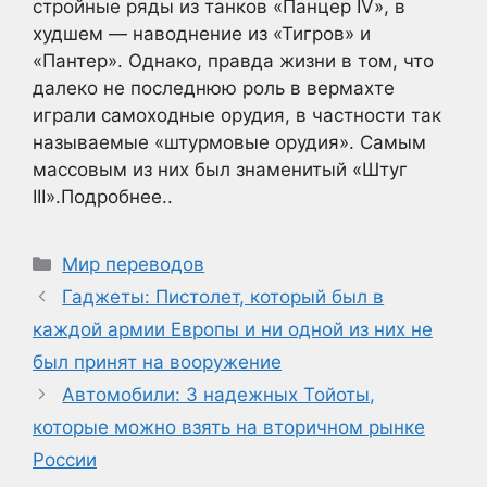
стройные ряды из танков «Панцер IV», в
худшем — наводнение из «Тигров» и
«Пантер». Однако, правда жизни в том, что
далеко не последнюю роль в вермахте
играли самоходные орудия, в частности так
называемые «штурмовые орудия». Самым
массовым из них был знаменитый «Штуг
III».Подробнее..
Рубрики
Мир переводов
Гаджеты: Пистолет, который был в
каждой армии Европы и ни одной из них не
был принят на вооружение
Автомобили: 3 надежных Тойоты,
которые можно взять на вторичном рынке
России