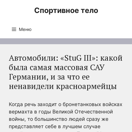
Перейти
Спортивное тело
к
содержимому
Меню
Автомобили: «StuG III»: какой
была самая массовая САУ
Германии, и за что ее
ненавидели красноармейцы
Когда речь заходит о бронетанковых войсках
вермахта в годы Великой Отечественной
войны, то большинство людей сразу же
представляет себе в лучшем случае