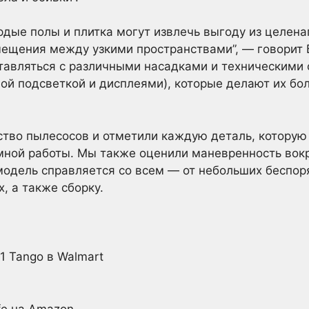
дые полы и плитка могут извлечь выгоду из целен
ещения между узкими пространствами”, — говорит Б
тавляться с различными насадками и техническими 
ой подсветкой и дисплеями), которые делают их б
во пылесосов и отметили каждую деталь, которую с
ной работы. Мы также оценили маневренность вокру
одель справляется со всем — от небольших беспор
 а также сборку.
1 Tango в Walmart
fe на Amazon