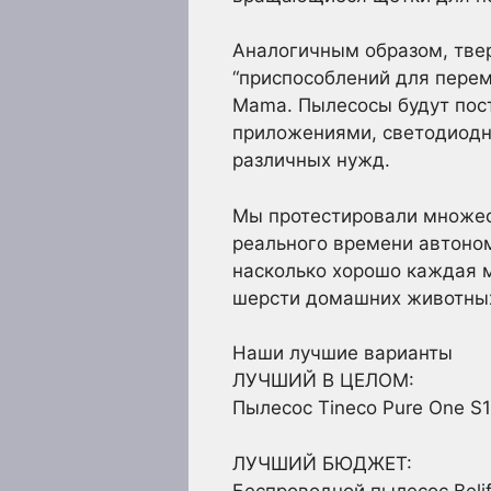
Аналогичным образом, твер
“приспособлений для перем
Mama. Пылесосы будут пос
приложениями, светодиодн
различных нужд.
Мы протестировали множест
реального времени автоном
насколько хорошо каждая м
шерсти домашних животных,
Наши лучшие варианты
ЛУЧШИЙ В ЦЕЛОМ:
Пылесос Tineco Pure One S1
ЛУЧШИЙ БЮДЖЕТ:
Беспроводной пылесос Beli