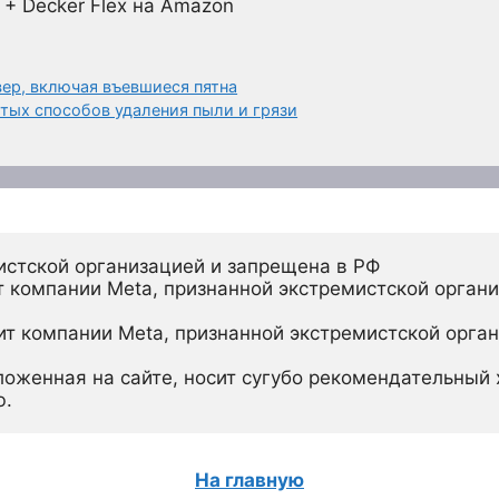
 + Decker Flex на Amazon
вер, включая въевшиеся пятна
стых способов удаления пыли и грязи
истской организацией и запрещена в РФ
 компании Meta, признанной экстремистской органи
ит компании Meta, признанной экстремистской орган
ложенная на сайте, носит сугубо рекомендательный х
ю.
На главную