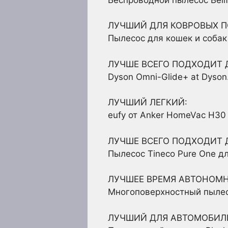
ЛУЧШИЙ ДЛЯ КОВРОВЫХ П
Пылесос для кошек и собак
ЛУЧШЕ ВСЕГО ПОДХОДИТ 
Dyson Omni-Glide+ at Dyso
ЛУЧШИЙ ЛЕГКИЙ:
eufy от Anker HomeVac H30 
ЛУЧШЕ ВСЕГО ПОДХОДИТ
Пылесос Tineco Pure One 
ЛУЧШЕЕ ВРЕМЯ АВТОНОМН
Многоповерхностный пылесос
ЛУЧШИЙ ДЛЯ АВТОМОБИЛ