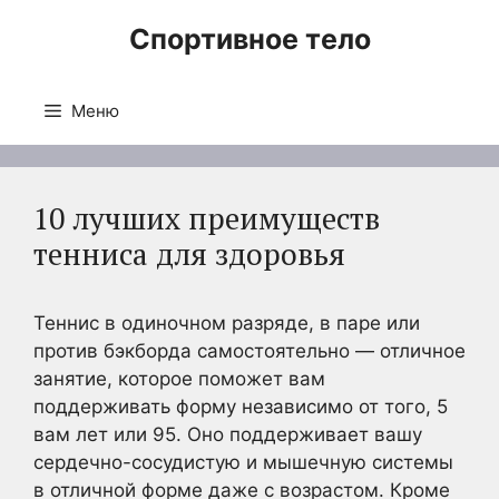
Перейти
Спортивное тело
к
содержимому
Меню
10 лучших преимуществ
тенниса для здоровья
Теннис в одиночном разряде, в паре или
против бэкборда самостоятельно — отличное
занятие, которое поможет вам
поддерживать форму независимо от того, 5
вам лет или 95. Оно поддерживает вашу
сердечно-сосудистую и мышечную системы
в отличной форме даже с возрастом. Кроме