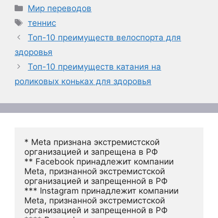
Рубрики
Мир переводов
Метки
теннис
Топ-10 преимуществ велоспорта для
здоровья
Топ-10 преимуществ катания на
роликовых коньках для здоровья
* Meta признана экстремистской 
организацией и запрещена в РФ
** Facebook принадлежит компании 
Meta, признанной экстремистской 
организацией и запрещенной в РФ
*** Instagram принадлежит компании 
Meta, признанной экстремистской 
организацией и запрещенной в РФ 