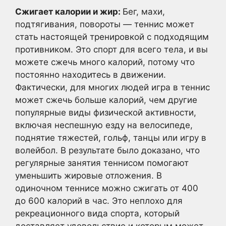
Сжигает калории и жир:
Бег, махи,
подтягивания, повороты — теннис может
стать настоящей тренировкой с подходящим
противником. Это спорт для всего тела, и вы
можете сжечь много калорий, потому что
постоянно находитесь в движении.
Фактически, для многих людей игра в теннис
может сжечь больше калорий, чем другие
популярные виды физической активности,
включая неспешную езду на велосипеде,
поднятие тяжестей, гольф, танцы или игру в
волейбол. В результате было доказано, что
регулярные занятия теннисом помогают
уменьшить жировые отложения. В
одиночном теннисе можно сжигать от 400
до 600 калорий в час. Это неплохо для
рекреационного вида спорта, который
доставляет удовольствие и которым может