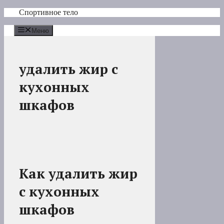
Перейти
Спортивное тело
к
содержимому
Меню
удалить жир с
кухонных
шкафов
Как удалить жир
с кухонных
шкафов