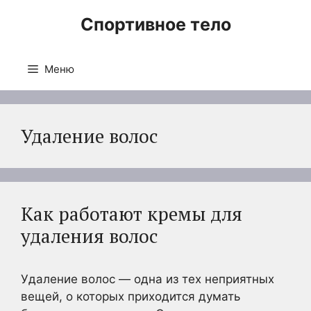
Перейти
Спортивное тело
к
содержимому
Меню
Удаление волос
Как работают кремы для
удаления волос
Удаление волос — одна из тех неприятных
вещей, о которых приходится думать